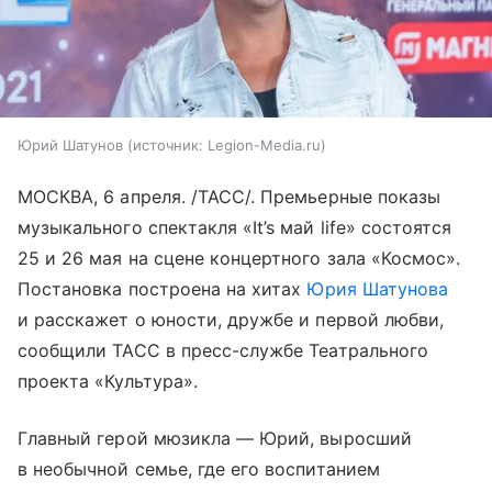
Юрий Шатунов
источник:
Legion-Media.ru
МОСКВА, 6 апреля. /ТАСС/. Премьерные показы
музыкального спектакля «It’s май life» состоятся
25 и 26 мая на сцене концертного зала «Космос».
Постановка построена на хитах
Юрия Шатунова
и расскажет о юности, дружбе и первой любви,
сообщили ТАСС в пресс-службе Театрального
проекта «Культура».
Главный герой мюзикла — Юрий, выросший
в необычной семье, где его воспитанием