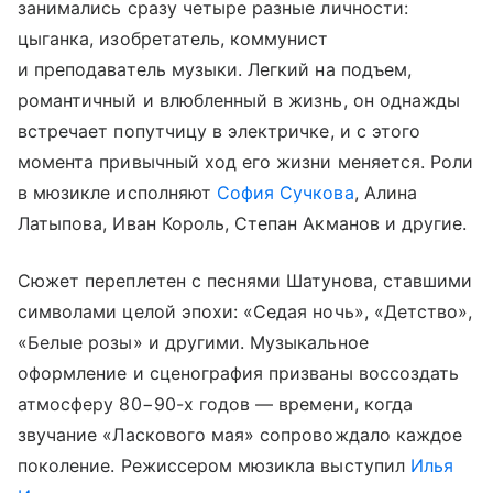
занимались сразу четыре разные личности:
цыганка, изобретатель, коммунист
и преподаватель музыки. Легкий на подъем,
романтичный и влюбленный в жизнь, он однажды
встречает попутчицу в электричке, и с этого
момента привычный ход его жизни меняется. Роли
в мюзикле исполняют
София Сучкова
, Алина
Латыпова, Иван Король, Степан Акманов и другие.
Сюжет переплетен с песнями Шатунова, ставшими
символами целой эпохи: «Седая ночь», «Детство»,
«Белые розы» и другими. Музыкальное
оформление и сценография призваны воссоздать
атмосферу 80−90-х годов — времени, когда
звучание «Ласкового мая» сопровождало каждое
поколение. Режиссером мюзикла выступил
Илья