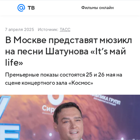
Фильмы онлайн
Войти
Регистрация
7 апреля 2025
Источник:
ТАСС
В Москве представят мюзикл
на песни Шатунова «It’s май
life»
Премьерные показы состоятся 25 и 26 мая на
сцене концертного зала «Космос»