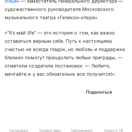
Ильин
— заместитель генерального директора —
художественного руководителя Московского
музыкального театра «Геликон-опера».
«“It’s май life” — это история о том, как важно
оставаться верным себе. Путь к настоящему
счастью не всегда гладок, но любовь и поддержка
близких помогут преодолеть любые преграды, —
отметили создатели постановки. — Любите,
мечтайте и у вас обязательно все получится!».
Поделиться
Расписание
Прямой эфир
Напоминания
Новости ТВ