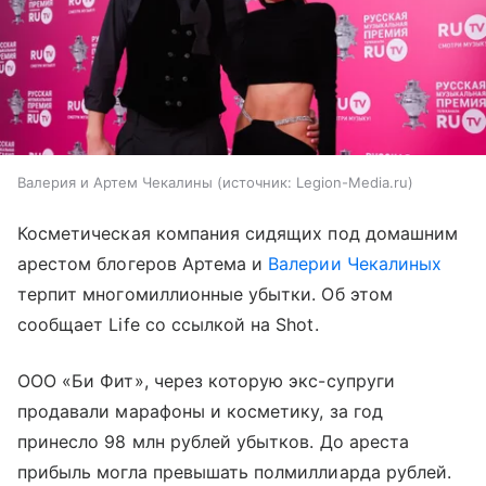
Валерия и Артем Чекалины
источник:
Legion-Media.ru
Косметическая компания сидящих под домашним
арестом блогеров Артема и
Валерии Чекалиных
терпит многомиллионные убытки. Об этом
сообщает Life со ссылкой на Shot.
ООО «Би Фит», через которую экс-супруги
продавали марафоны и косметику, за год
принесло 98 млн рублей убытков. До ареста
прибыль могла превышать полмиллиарда рублей.