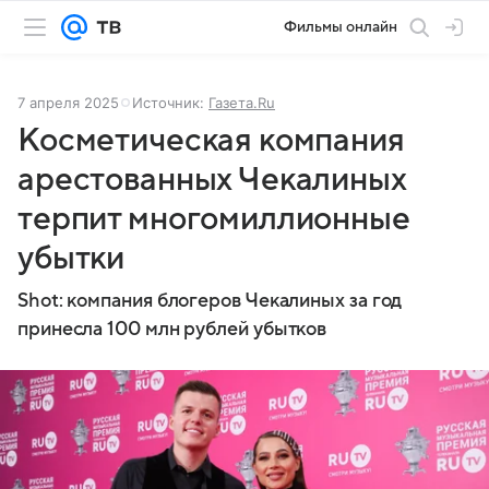
Фильмы онлайн
7 апреля 2025
Источник:
Газета.Ru
Косметическая компания
арестованных Чекалиных
терпит многомиллионные
убытки
Shot: компания блогеров Чекалиных за год
принесла 100 млн рублей убытков