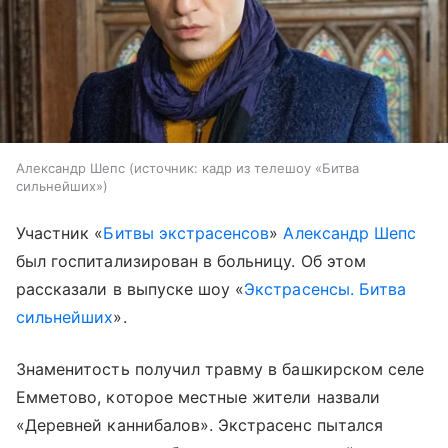
Александр Шепс
источник:
кадр из телешоу «Битва
сильнейших»
Участник «
Битвы экстрасенсов
»
Александр Шепс
был госпитализирован в больницу. Об этом
рассказали в выпуске шоу «
Экстрасенсы. Битва
сильнейших
».
Знаменитость получил травму в башкирском селе
Емметово, которое местные жители назвали
«Деревней каннибалов». Экстрасенс пытался