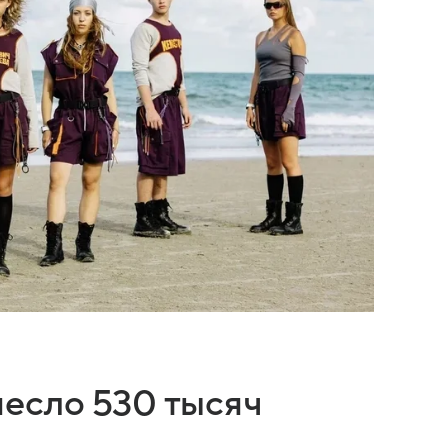
есло 530 тысяч