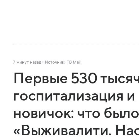
7 минут назад
Источник:
ТВ Mail
Первые 530 тысяч
госпитализация 
новичок: что было
«Выживалити. На