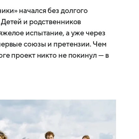
ики» начался без долгого
 Детей и родственников
яжелое испытание, а уже через
первые союзы и претензии. Чем
оге проект никто не покинул — в