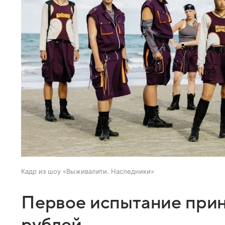
Кадр из шоу «Выживалити. Наследники»
Первое испытание прин
рублей