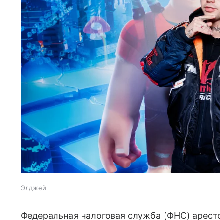
Элджей
Федеральная налоговая служба (ФНС) арест