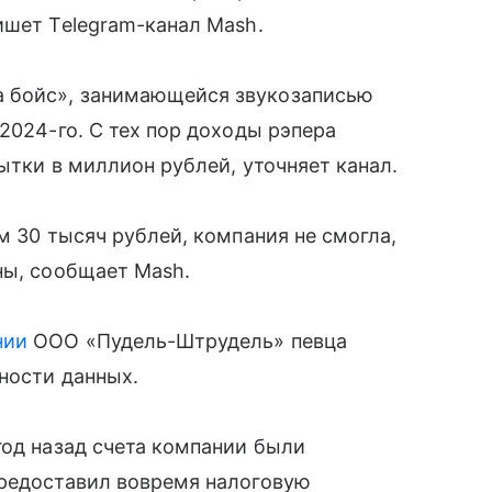
ишет Telegram-канал Mash.
 бойс», занимающейся звукозаписью
2024-го. С тех пор доходы рэпера
ытки в миллион рублей, уточняет канал.
м 30 тысяч рублей, компания не смогла,
ны, сообщает Mash.
нии
ООО «Пудель-Штрудель» певца
ности данных.
год назад счета компании были
предоставил вовремя налоговую