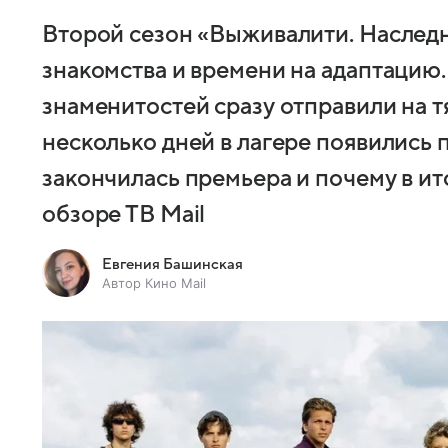
Второй сезон «Выживалити. Наследн
знакомства и времени на адаптацию.
знаменитостей сразу отправили на т
несколько дней в лагере появились 
закончилась премьера и почему в ит
обзоре ТВ Mail
Евгения Башинская
Автор Кино Mail