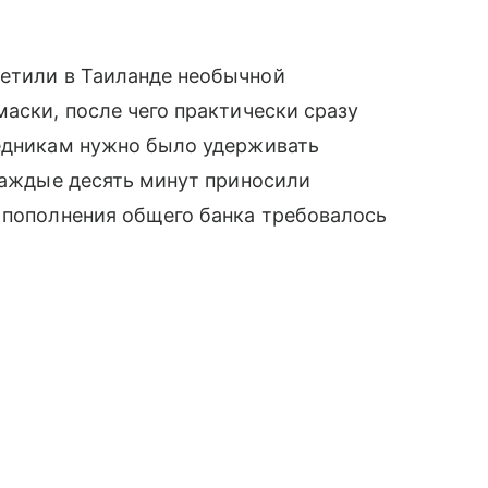
ретили в Таиланде необычной
маски, после чего практически сразу
ледникам нужно было удерживать
 каждые десять минут приносили
 пополнения общего банка требовалось