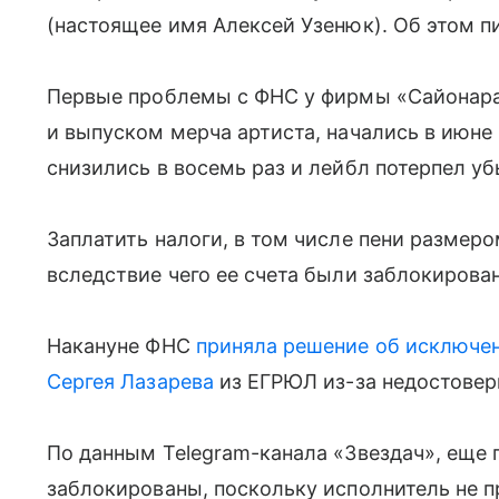
(настоящее имя Алексей Узенюк). Об этом п
Первые проблемы с ФНС у фирмы «Сайонара
и выпуском мерча артиста, начались в июне 
снизились в восемь раз и лейбл потерпел уб
Заплатить налоги, в том числе пени размеро
вследствие чего ее счета были заблокирова
Накануне ФНС
приняла решение об исключе
Сергея Лазарева
из ЕГРЮЛ из-за недостовер
По данным Telegram-канала «Звездач», еще 
заблокированы, поскольку исполнитель не 