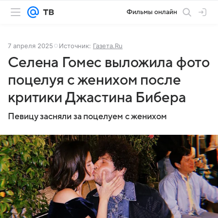
Фильмы онлайн
7 апреля 2025
Источник:
Газета.Ru
Селена Гомес выложила фото
поцелуя с женихом после
критики Джастина Бибера
Певицу засняли за поцелуем с женихом