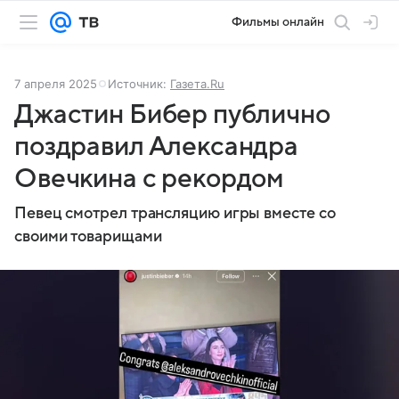
Фильмы онлайн
7 апреля 2025
Источник:
Газета.Ru
Джастин Бибер публично
поздравил Александра
Овечкина с рекордом
Певец смотрел трансляцию игры вместе со
своими товарищами