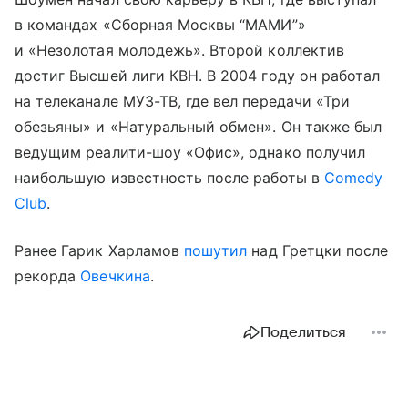
в командах «Сборная Москвы “МАМИ”»
и «Незолотая молодежь». Второй коллектив
достиг Высшей лиги КВН. В 2004 году он работал
на телеканале МУЗ-ТВ, где вел передачи «Три
обезьяны» и «Натуральный обмен». Он также был
ведущим реалити-шоу «Офис», однако получил
наибольшую известность после работы в
Comedy
Club
.
Ранее Гарик Харламов
пошутил
над Гретцки после
рекорда
Овечкина
.
Поделиться