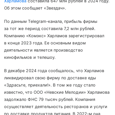
Харламова
составила 647 млн рублей в 2024 году.
Об этом сообщает «Звездач».
По данным Telegram-канала, прибыль фирмы
за тот же период составила 7,2 млн рублей.
Компанию «Комэкс» Харламов зарегистрировал
в конце 2023 года. Ее основным видом
деятельности является производство
кинофильмов и телешоу.
В декабре 2024 года сообщалось, что Харламов
ликвидировал свою фирму по доставке еды
«Здрасьте, приехали!». В том же году стало
известно, что ООО «Невские Мелодии» Харламова
задолжало ФНС 79 тысяч рублей. Компания
осуществляет деятельность ресторанов и услуги
по доставке продуктов питания. В 2022-м она