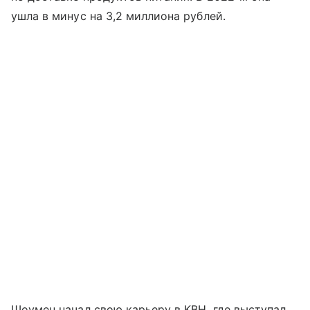
ушла в минус на 3,2 миллиона рублей.
Шоумен начал свою карьеру в КВН, где выступал