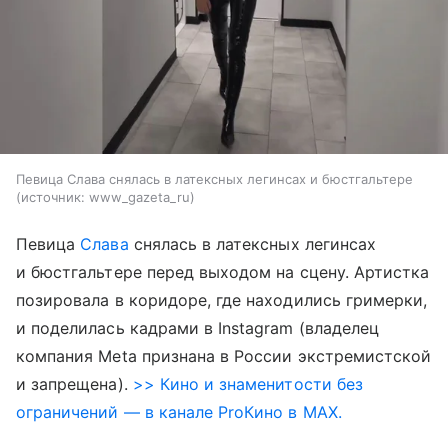
Певица Слава снялась в латексных легинсах и бюстгальтере
источник:
www_gazeta_ru
Певица
Слава
снялась в латексных легинсах
и бюстгальтере перед выходом на сцену. Артистка
позировала в коридоре, где находились гримерки,
и поделилась кадрами в Instagram (владелец
компания Meta признана в России экстремистской
и запрещена).
>> Кино и знаменитости без
ограничений — в канале ProКино в MAX.