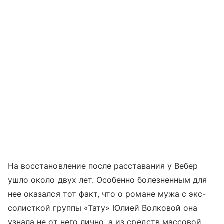
На восстановление после расставания у Вебер
ушло около двух лет. Особенно болезненным для
нее оказался тот факт, что о романе мужа с экс-
солисткой группы «Тату» Юлией Волковой она
узнала не от него лично, а из средств массовой