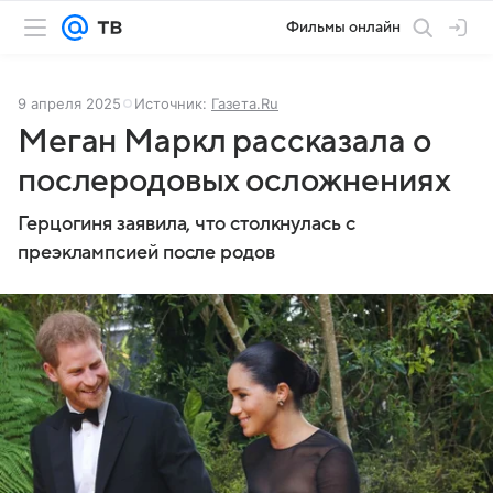
Фильмы онлайн
9 апреля 2025
Источник:
Газета.Ru
Меган Маркл рассказала о
послеродовых осложнениях
Герцогиня заявила, что столкнулась с
преэклампсией после родов