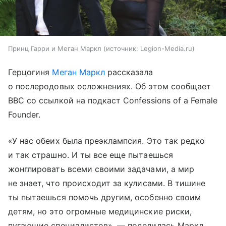
Принц Гарри и Меган Маркл
источник:
Legion-Media.ru
Герцогиня
Меган Маркл
рассказала
о послеродовых осложнениях. Об этом сообщает
BBC со ссылкой на подкаст Confessions of a Female
Founder.
«У нас обеих была преэклампсия. Это так редко
и так страшно. И ты все еще пытаешься
жонглировать всеми своими задачами, а мир
не знает, что происходит за кулисами. В тишине
ты пытаешься помочь другим, особенно своим
детям, но это огромные медицинские риски,
пугающие специалистов», — поделилась Маркл.