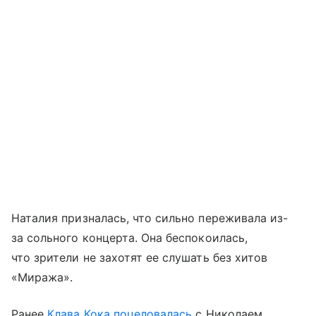
Наталия призналась, что сильно переживала из-
за сольного концерта. Она беспокоилась,
что зрители не захотят ее слушать без хитов
«Миража».
Ранее
Клава Кока
поцеловалась
с Николаем