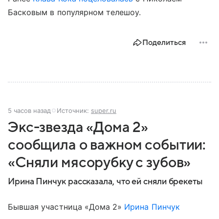
Басковым в популярном телешоу.
Поделиться
5 часов назад
Источник:
super.ru
Экс-звезда «Дома 2»
сообщила о важном событии:
«Сняли мясорубку с зубов»
Ирина Пинчук рассказала, что ей сняли брекеты
Бывшая участница «Дома 2»
Ирина Пинчук