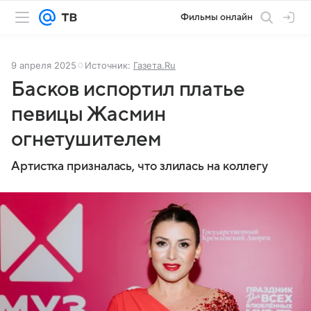
Фильмы онлайн
9 апреля 2025
Источник:
Газета.Ru
Басков испортил платье
певицы Жасмин
огнетушителем
Артистка призналась, что злилась на коллегу