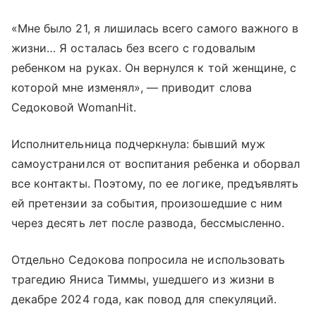
«Мне было 21, я лишилась всего самого важного в
жизни… Я осталась без всего с годовалым
ребенком на руках. Он вернулся к той женщине, с
которой мне изменял», — приводит слова
Седоковой WomanHit.
Исполнительница подчеркнула: бывший муж
самоустранился от воспитания ребенка и оборвал
все контакты. Поэтому, по ее логике, предъявлять
ей претензии за события, произошедшие с ним
через десять лет после развода, бессмысленно.
Отдельно Седокова попросила не использовать
трагедию Яниса Тиммы, ушедшего из жизни в
декабре 2024 года, как повод для спекуляций.