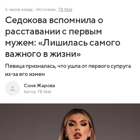
5 часов назад
Источник:
ТВ Mail
Седокова вспомнила о
расставании с первым
мужем: «Лишилась самого
важного в жизни»
Певица призналась, что ушла от первого супруга
из-за его измен
Соня Жарова
Автор ТВ Mail