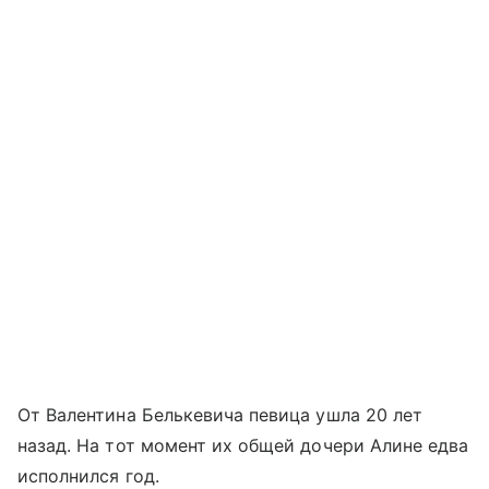
От Валентина Белькевича певица ушла 20 лет
назад. На тот момент их общей дочери Алине едва
исполнился год.