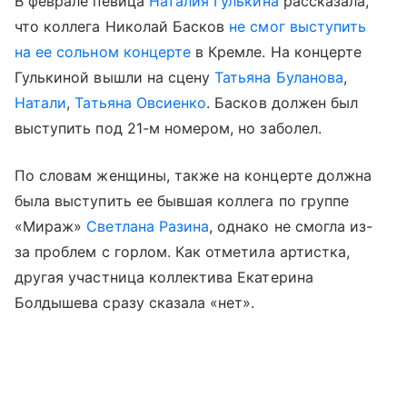
В феврале певица
Наталия Гулькина
рассказала,
что коллега Николай Басков
не смог выступить
на ее сольном концерте
в Кремле. На концерте
Гулькиной вышли на сцену
Татьяна Буланова
,
Натали
,
Татьяна Овсиенко
. Басков должен был
выступить под 21-м номером, но заболел.
По словам женщины, также на концерте должна
была выступить ее бывшая коллега по группе
«Мираж»
Светлана Разина
, однако не смогла из-
за проблем с горлом. Как отметила артистка,
другая участница коллектива Екатерина
Болдышева сразу сказала «нет».