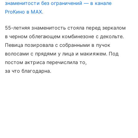
знаменитости без ограничений — в канале
ProКино в MAX.
55-летняя знаменитость стояла перед зеркалом
в черном облегающем комбинезоне с декольте.
Певица позировала с собранными в пучок
волосами с прядями у лица и макияжем. Под
постом актриса перечислила то,
за что благодарна.