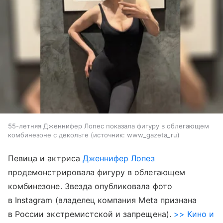
55-летняя Дженнифер Лопес показала фигуру в облегающем
комбинезоне с декольте
источник:
www_gazeta_ru
Певица и актриса
Дженнифер Лопез
продемонстрировала фигуру в облегающем
комбинезоне. Звезда опубликовала фото
в Instagram (владелец компания Meta признана
в России экстремистской и запрещена).
>> Кино и