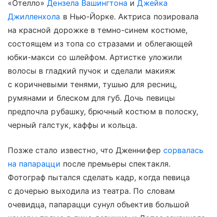
«Отелло»
Дензела Вашингтона
и
Джейка
Джилленхола
в Нью-Йорке. Актриса позировала
на красной дорожке в темно-синем костюме,
состоящем из топа со стразами и облегающей
юбки-макси со шлейфом. Артистке уложили
волосы в гладкий пучок и сделали макияж
с коричневыми тенями, тушью для ресниц,
румянами и блеском для губ. Дочь певицы
предпочла рубашку, брючный костюм в полоску,
черный галстук, каффы и кольца.
Позже стало известно, что Дженнифер
сорвалась
на папарацци
после премьеры спектакля.
Фотограф пытался сделать кадр, когда певица
с дочерью выходила из театра. По словам
очевидца, папарацци сунул объектив большой