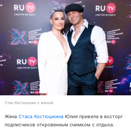
Стас Костюшкин с женой
Жена
Стаса Костюшкина
Юлия привела в восторг
подписчиков откровенным снимком с отдыха.