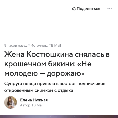
Поделиться
9 часов назад
Источник:
ТВ Mail
Жена Костюшкина снялась в
крошечном бикини: «Не
молодею — дорожаю»
Супруга певца привела в восторг подписчиков
откровенным снимком с отдыха
Елена Нужная
Автор ТВ Mail