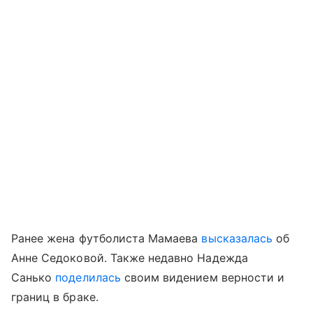
Ранее жена футболиста Мамаева
высказалась
об
Анне Седоковой. Также недавно Надежда
Санько
поделилась
своим видением верности и
границ в браке.