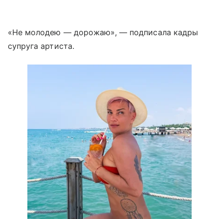
«Не молодею — дорожаю», — подписала кадры
супруга артиста.