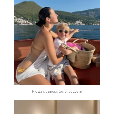
Нюша с сыном, фото: соцсети