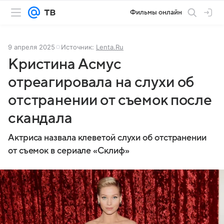
Фильмы онлайн
9 апреля 2025
Источник:
Lenta.Ru
Кристина Асмус
отреагировала на слухи об
отстранении от съемок после
скандала
Актриса назвала клеветой слухи об отстранении
от съемок в сериале «Склиф»