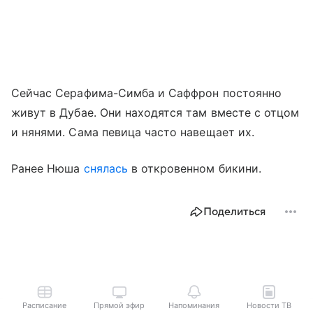
Сейчас Серафима-Симба и Саффрон постоянно
живут в Дубае. Они находятся там вместе с отцом
и нянями. Сама певица часто навещает их.
Ранее Нюша
снялась
в откровенном бикини.
Поделиться
Расписание
Прямой эфир
Напоминания
Новости ТВ