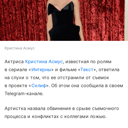
Кристина Асмус
Актриса
Кристина Асмус
, известная по ролям
в сериале «
Интерны
» и фильме «
Текст
», ответила
на слухи о том, что ее отстранили от съемок
в проекте «
Склиф
». Об этом она сообщила в своем
Telegram-канале.
Артистка назвала обвинения в срыве съемочного
процесса и конфликтах с коллегами ложью.