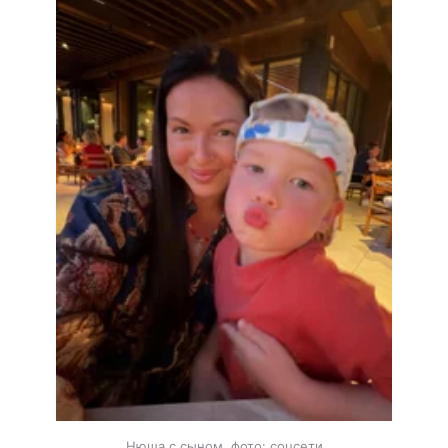
Нюша с сыном, фото: соцсети