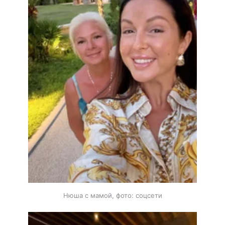
Нюша с мамой, фото: соцсети