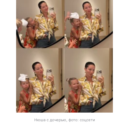
Нюша с дочерью, фото: соцсети