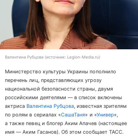
Валентина Рубцова
источник:
Legion-Media.ru
Министерство культуры Украины пополнило
перечень лиц, представляющих угрозу
национальной безопасности страны, двумя
российскими деятелями — в список включены
актриса
Валентина Рубцова
, известная зрителям
по ролям в сериалах «
СашаТаня
» и «
Универ
»,
а также певец и блогер Аким Апачев (настоящее
имя — Аким Гасанов). Об этом сообщает ТАСС.