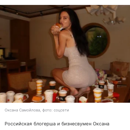
Оксана Самойлова, фото: соцсети
Российская блогерша и бизнесвумен Оксана