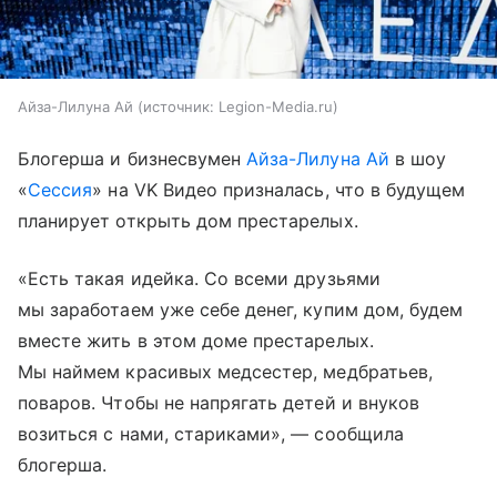
Айза-Лилуна Ай
источник:
Legion-Media.ru
Блогерша и бизнесвумен
Айза-Лилуна Ай
в шоу
«
Сессия
» на VK Видео призналась, что в будущем
планирует открыть дом престарелых.
«Есть такая идейка. Со всеми друзьями
мы заработаем уже себе денег, купим дом, будем
вместе жить в этом доме престарелых.
Мы наймем красивых медсестер, медбратьев,
поваров. Чтобы не напрягать детей и внуков
возиться с нами, стариками», — сообщила
блогерша.