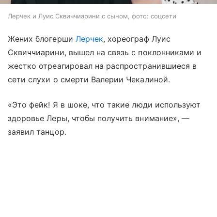
Лерчек и Луис Сквиччиарини с сыном, фото: соцсети
Жених блогерши
Лерчек
, хореограф Луис
Сквиччиарини, вышел на связь с поклонниками и
жестко отреагировал на распространившиеся в
сети слухи о смерти Валерии Чекалиной.
«Это фейк! Я в шоке, что такие люди используют
здоровье Леры, чтобы получить внимание», —
заявил танцор.