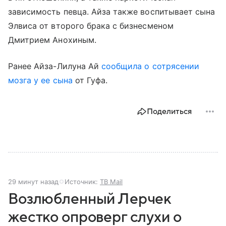
зависимость певца. Айза также воспитывает сына
Элвиса от второго брака с бизнесменом
Дмитрием Анохиным.
Ранее Айза-Лилуна Ай
сообщила о сотрясении
мозга у ее сына
от Гуфа.
Поделиться
29 минут назад
Источник:
ТВ Mail
Возлюбленный Лерчек
жестко опроверг слухи о