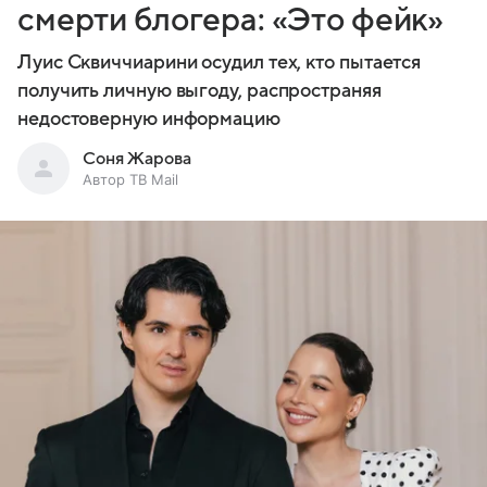
смерти блогера: «Это фейк»
Луис Сквиччиарини осудил тех, кто пытается
получить личную выгоду, распространяя
недостоверную информацию
Соня Жарова
Автор ТВ Mail