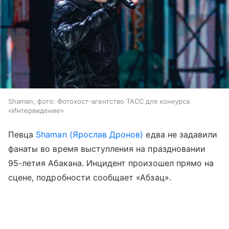
Shaman, фото: Фотохост-агентство ТАСС для конкурса
«Интервидение»
Певца
Shaman (Ярослав Дронов)
едва не задавили
фанаты во время выступления на праздновании
95-летия Абакана. Инцидент произошел прямо на
сцене, подробности сообщает «Абзац».