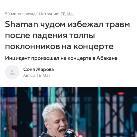
59 минут назад
Источник:
ТВ Mail
Shaman чудом избежал травм
после падения толпы
поклонников на концерте
Инцидент произошел на концерте в Абакане
Соня Жарова
Автор ТВ Mail