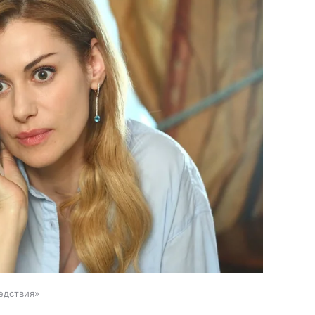
едствия»