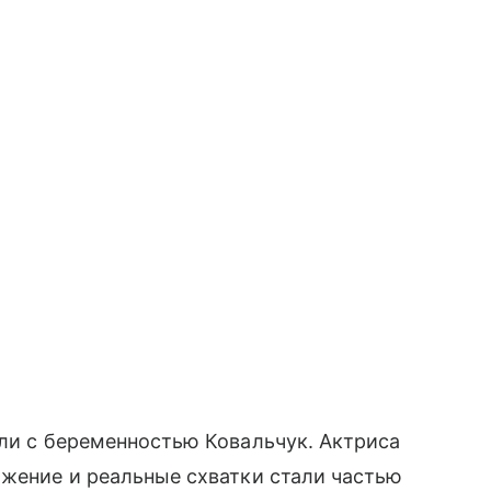
али с беременностью Ковальчук. Актриса
ожение и реальные схватки стали частью