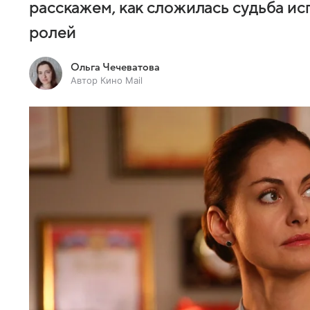
расскажем, как сложилась судьба и
ролей
Ольга Чечеватова
Автор Кино Mail