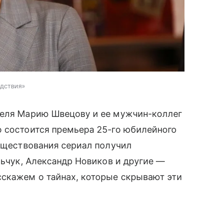
едствия»
теля Марию Швецову и ее мужчин-коллег
ю состоится премьера 25-го юбилейного
существования сериал получил
льчук, Александр Новиков и другие —
сскажем о тайнах, которые скрывают эти