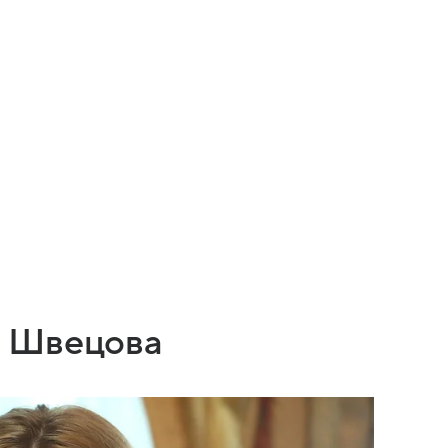
а Швецова