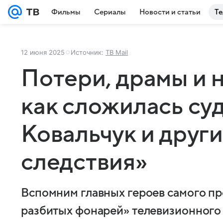
Фильмы
Сериалы
Новости и статьи
Те
12 июня 2025
Источник:
ТВ Mail
Потери, драмы и 
как сложилась су
Ковальчук и други
следствия»
Вспомним главных героев самого п
разбитых фонарей» телевизионного 