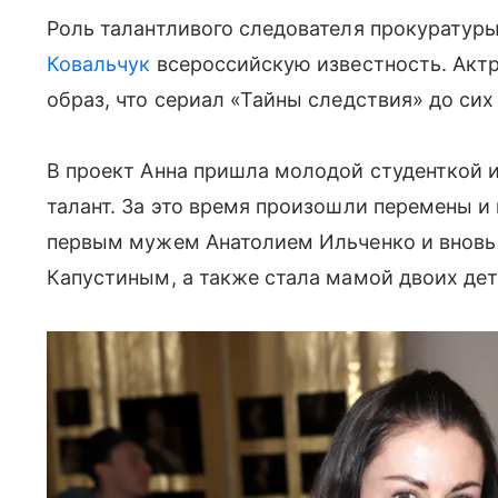
Роль талантливого следователя прокурату
Ковальчук
всероссийскую известность. Актр
образ, что сериал «Тайны следствия» до си
В проект Анна пришла молодой студенткой и
талант. За это время произошли перемены и 
первым мужем Анатолием Ильченко и вновь 
Капустиным, а также стала мамой двоих де