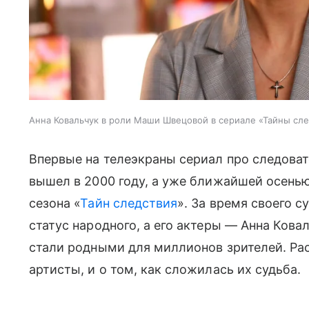
Анна Ковальчук в роли Маши Швецовой в сериале «Тайны сл
Впервые на телеэкраны сериал про следова
вышел в 2000 году, а уже ближайшей осень
сезона «
Тайн следствия
». За время своего 
статус народного, а его актеры — Анна Кова
стали родными для миллионов зрителей. Ра
артисты, и о том, как сложилась их судьба.