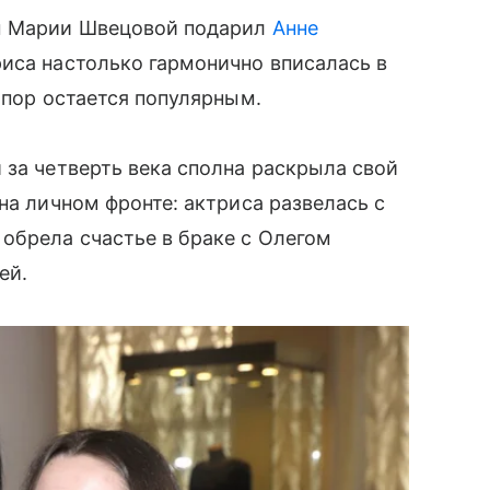
ры Марии Швецовой подарил
Анне
иса настолько гармонично вписалась в
х пор остается популярным.
 за четверть века сполна раскрыла свой
на личном фронте: актриса развелась с
обрела счастье в браке с Олегом
тей.