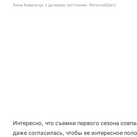
Анна Ковальчук с дочерью
источник:
PersonaStars
Интересно, что съемки первого сезона совп
даже согласилась, чтобы ее интересное пол