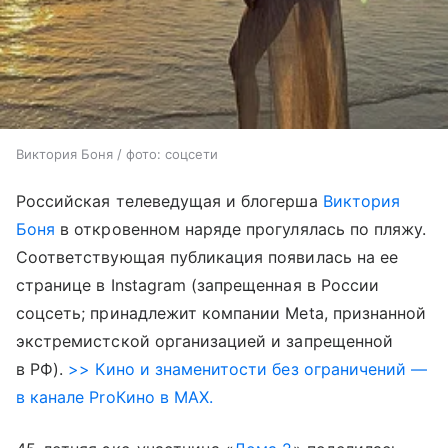
Виктория Боня / фото: соцсети
Российская телеведущая и блогерша
Виктория
Боня
в откровенном наряде прогулялась по пляжу.
Соответствующая публикация появилась на ее
странице в Instagram (запрещенная в России
соцсеть; принадлежит компании Meta, признанной
экстремистской организацией и запрещенной
в РФ).
>> Кино и знаменитости без ограничений —
в канале ProКино в MAX.