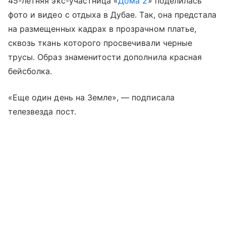
45-летняя экс-участница «
Дома 2
» поделилась
фото и видео с отдыха в Дубае. Так, она предстала
на размещенных кадрах в прозрачном платье,
сквозь ткань которого просвечивали черные
трусы. Образ знаменитости дополнила красная
бейсболка.
«Еще один день на Земле», — подписала
телезвезда пост.