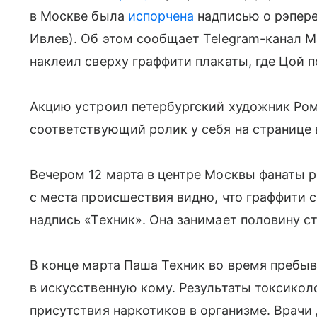
в Москве была
испорчена
надписью о рэпер
Ивлев). Об этом сообщает Telegram-канал M
наклеил сверху граффити плакаты, где Цой 
Акцию устроил петербургский художник Ром
соответствующий ролик у себя на странице 
Вечером 12 марта в центре Москвы фанаты р
с места происшествия видно, что граффити
надпись «Техник». Она занимает половину с
В конце марта Паша Техник во время пребыв
в искусственную кому. Результаты токсикол
присутствия наркотиков в организме. Врач