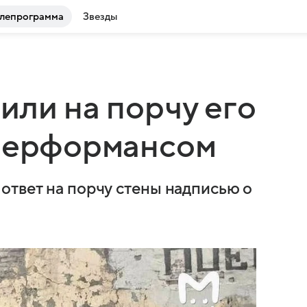
лепрограмма
Звезды
или на порчу его
 перформансом
ответ на порчу стены надписью о