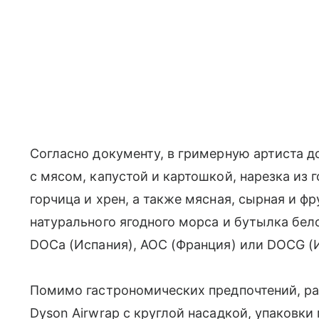
Согласно документу, в гримерную артиста 
с мясом, капустой и картошкой, нарезка из г
горчица и хрен, а также мясная, сырная и ф
натурального ягодного морса и бутылка бело
DOCa (Испания), AOC (Франция) или DOCG (
Помимо гастрономических предпочтений, ра
Dyson Airwrap с круглой насадкой, упаковки