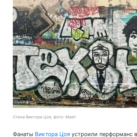
Стена Виктора Цоя, фото: Mash
Фанаты
Виктора Цоя
устроили перформанс в о