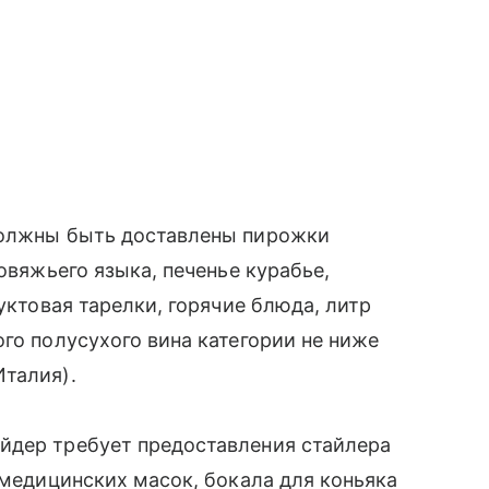
должны быть доставлены пирожки
овяжьего языка, печенье курабье,
руктовая тарелки, горячие блюда, литр
го полусухого вина категории не ниже
Италия).
йдер требует предоставления стайлера
 медицинских масок, бокала для коньяка