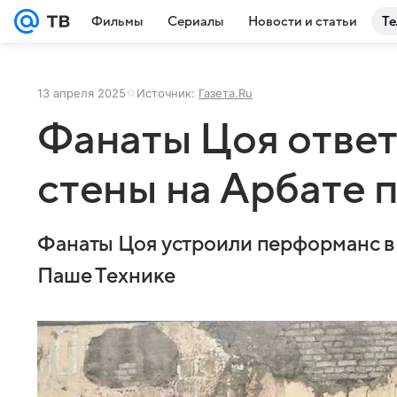
Фильмы
Сериалы
Новости и статьи
Те
13 апреля 2025
Источник:
Газета.Ru
Фанаты Цоя ответ
стены на Арбате
Фанаты Цоя устроили перформанс в 
Паше Технике