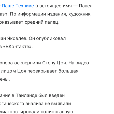
е
Паше Технике
(настоящее имя — Павел
ash. По информации издания, художник
показывает средний палец.
ан Яковлев. Он опубликовал
в «ВКонтакте».
эпера осквернили Стену Цоя. На видео
 с лицом Цоя перекрывает большая
тены.
ания в Таиланде был введен
огического анализа не выявили
и диагностировали полиорганную