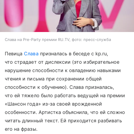
Слава на Pre-Party премии RU.TV, фото: пресс-служба
Певица
Слава
призналась в беседе с kp.ru,
что страдает от дислексии (это избирательное
нарушение способности к овладению навыками
чтения и письма при сохранении общей
способности к обучению). Слава призналась,
что ей тяжело было работать ведущей на премии
«Шансон года» из-за своей врожденной
особенности. Артистка объяснила, что ей сложно
читать длинный текст. Ей приходится разбивать
его на фразы.