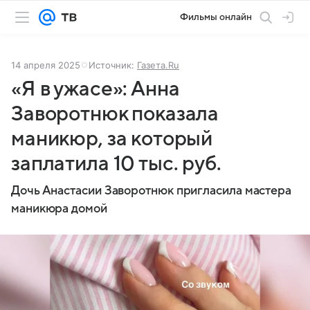
Фильмы онлайн
14 апреля 2025
Источник:
Газета.Ru
«Я в ужасе»: Анна
Заворотнюк показала
маникюр, за который
заплатила 10 тыс. руб.
Дочь Анастасии Заворотнюк пригласила мастера
маникюра домой