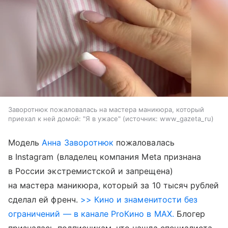
Заворотнюк пожаловалась на мастера маникюра, который
приехал к ней домой: "Я в ужасе"
источник:
www_gazeta_ru
Модель
Анна Заворотнюк
пожаловалась
в Instagram (владелец компания Meta признана
в России экстремистской и запрещена)
на мастера маникюра, который за 10 тысяч рублей
сделал ей френч.
>> Кино и знаменитости без
ограничений — в канале ProКино в MAX.
Блогер
призналась подписчикам, что нашла специалиста