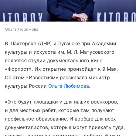
Ольга Любимова
В Шахтерске (ДНР) и Луганске при Академии
культуры и искусств им. М. Л. Матусовского
появятся студии документального кино
«Форпост». Их открытие произойдет к 9 Мая.
Об этом «Известиям» рассказала министр
культуры России
Ольга Любимова
.
«Это будут площадки и для наших военкоров,
и для местных ребят, которые там получают
профильное образование. И вообще для всех
документалистов, которые могут приехать туда,
сгрузить картинку, отсмотреть, собрать фильм.