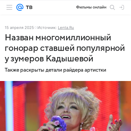
Фильмы онлайн
15 апреля 2025
Источник:
Lenta.Ru
Назван многомиллионный
гонорар ставшей популярной
у зумеров Кадышевой
Также раскрыты детали райдера артистки