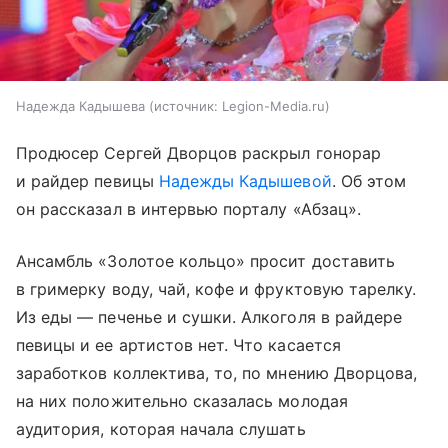
Надежда Кадышева
источник:
Legion-Media.ru
Продюсер Сергей Дворцов раскрыл гонорар
и райдер певицы
Надежды Кадышевой
. Об этом
он рассказал в интервью порталу «Абзац».
Ансамбль «Золотое кольцо» просит доставить
в гримерку воду, чай, кофе и фруктовую тарелку.
Из еды — печенье и сушки. Алкоголя в райдере
певицы и ее артистов нет. Что касается
заработков коллектива, то, по мнению Дворцова,
на них положительно сказалась молодая
аудитория, которая начала слушать