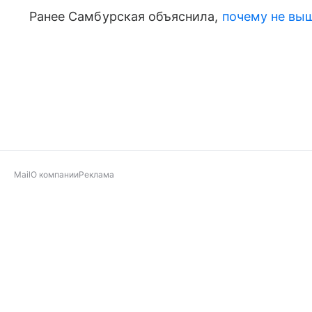
Ранее Самбурская объяснила,
почему не вы
Mail
О компании
Реклама