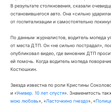
В результате столкновения, сказали очевидц
остановившегося авто. Она «сильно ударила
от госпитализации и самостоятельно покину
По данным журналистов, водитель мопеда уп
от места ДТП. Он «не сильно пострадал», п
опубликовал видео, где виновник ДТП проси
ей помочь. Когда водитель мопеда поворачива
Костюшкин.
Звезда известна по роли Кристины Соколовс
и «
Универ. 10 лет спустя
». Знаменитость такж
мою любовь
», «
Ласточкино гнездо
», «
Полиц