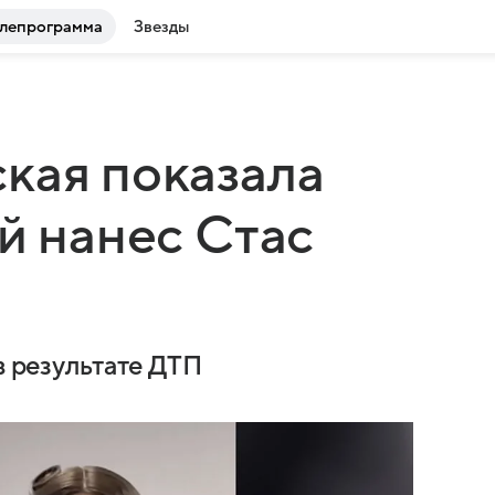
лепрограмма
Звезды
кая показала
й нанес Стас
в результате ДТП