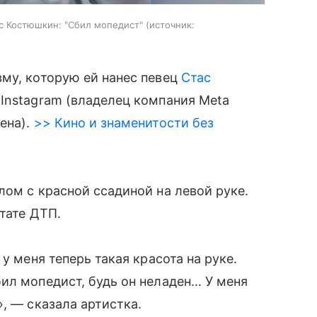
ас Костюшкин: "Сбил мопедист"
источник:
му, которую ей нанес певец
Стас
 Instagram (владелец компания Meta
ена).
>> Кино и знаменитости без
лом с красной ссадиной на левой руке.
ьтате ДТП.
у меня теперь такая красота на руке.
ил мопедист, будь он неладен… У меня
, — сказала артистка.