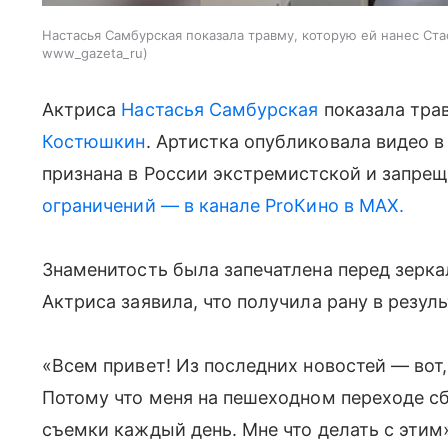
Настасья Самбурская показала травму, которую ей нанес Ст
www_gazeta_ru
Актриса
Настасья Самбурская
показала трав
Костюшкин
. Артистка опубликовала видео в
признана в России экстремистской и запрещ
ограничений — в канале ProКино в MAX.
Знаменитость была запечатлена перед зерка
Актриса заявила, что получила рану в резул
«Всем привет! Из последних новостей — вот, 
Потому что меня на пешеходном переходе сб
съемки каждый день. Мне что делать с этим»