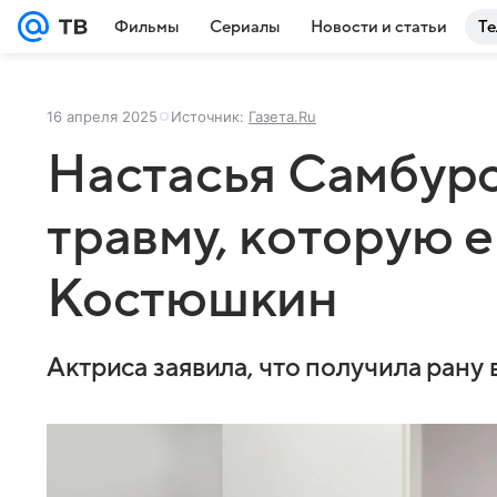
Фильмы
Сериалы
Новости и статьи
Те
16 апреля 2025
Источник:
Газета.Ru
Настасья Самбурс
травму, которую е
Костюшкин
Актриса заявила, что получила рану 