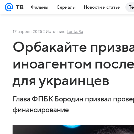
Фильмы
Сериалы
Новости и статьи
Те
17 апреля 2025
Источник:
Lenta.Ru
Орбакайте призва
иноагентом после
для украинцев
Глава ФПБК Бородин призвал прове
финансирование