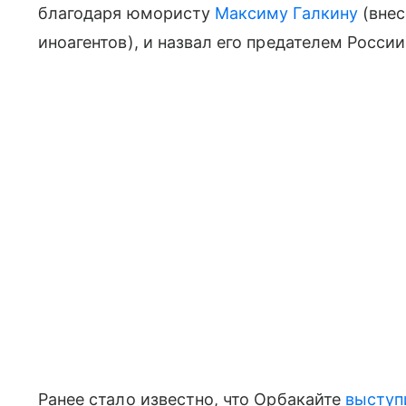
благодаря юмористу
Максиму Галкину
(внес
иноагентов), и назвал его предателем России
Ранее стало известно, что Орбакайте
выступ