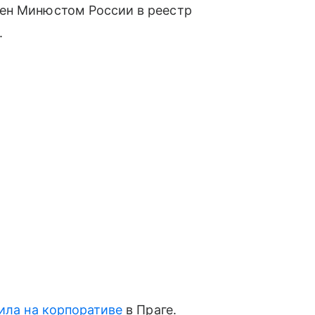
ен Минюстом России в реестр
.
ила на корпоративе
в Праге.