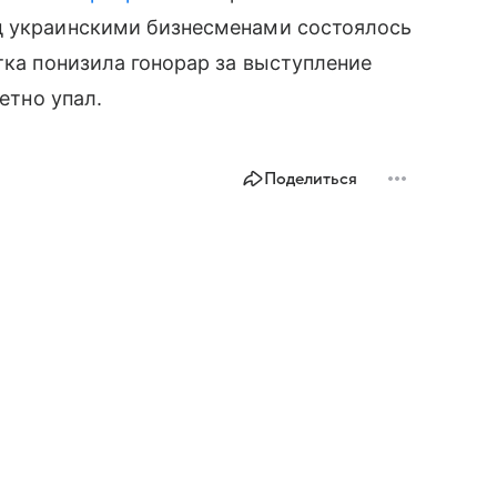
д украинскими бизнесменами состоялось
тка понизила гонорар за выступление
етно упал.
Поделиться