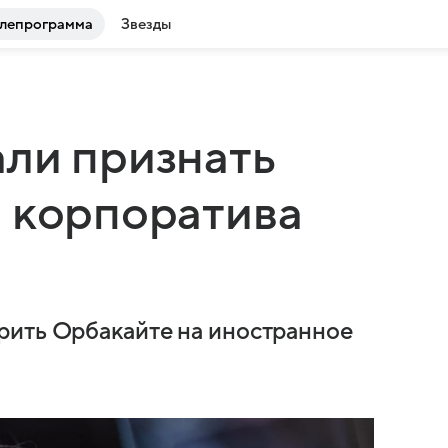
лепрограмма
Звезды
ли признать
 корпоратива
рить Орбакайте на иностранное