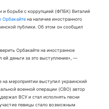
и и борьбе с коррупцией (ФПБК) Виталий
у Орбакайте
на наличие иностранного
аинской публики. Об этом он сообщил
верить Орбакайте на иностранное
л ей деньги за это выступление», —
те на мероприятии выступил украинский
иальной военной операции (СВО) автор
ддержал ВСУ и стал исполнять песни
о участие певицы стало возможным