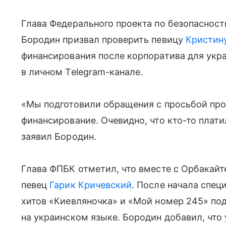
Глава Федерального проекта по безопасност
Бородин призвал проверить певицу
Кристин
финансирования после корпоратива для укр
в личном Telegram-канале.
«Мы подготовили обращения с просьбой про
финансирование. Очевидно, что кто-то плати
заявил Бородин.
Глава ФПБК отметил, что вместе с Орбакай
певец
Гарик Кричевский
. После начала спец
хитов «Киевляночка» и «Мой номер 245» по
на украинском языке. Бородин добавил, чт