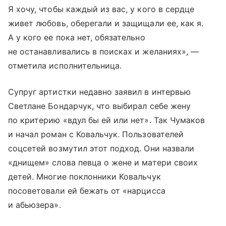
Я хочу, чтобы каждый из вас, у кого в сердце
живет любовь, оберегали и защищали ее, как я.
А у кого ее пока нет, обязательно
не останавливались в поисках и желаниях», —
отметила исполнительница.
Супруг артистки недавно заявил в интервью
Светлане Бондарчук, что выбирал себе жену
по критерию «вдул бы ей или нет». Так Чумаков
и начал роман с Ковальчук. Пользователей
соцсетей возмутил этот подход. Они назвали
«днищем» слова певца о жене и матери своих
детей. Многие поклонники Ковальчук
посоветовали ей бежать от «нарцисса
и абьюзера».