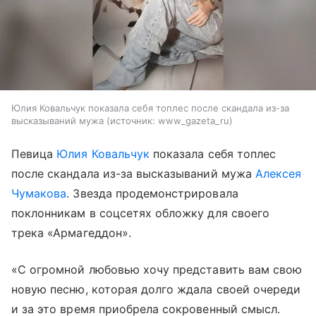
Юлия Ковальчук показала себя топлес после скандала из-за
высказываний мужа
источник:
www_gazeta_ru
Певица
Юлия Ковальчук
показала себя топлес
после скандала из-за высказываний мужа
Алексея
Чумакова
. Звезда продемонстрировала
поклонникам в соцсетях обложку для своего
трека «Армагеддон».
«С огромной любовью хочу представить вам свою
новую песню, которая долго ждала своей очереди
и за это время приобрела сокровенный смысл.