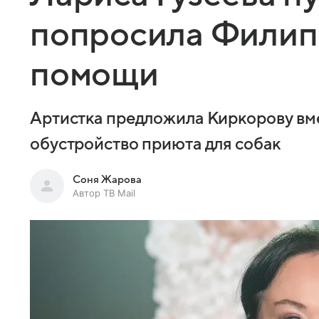
попросила Филип
помощи
Артистка предложила Киркорову вме
обустройство приюта для собак
Соня Жарова
Автор ТВ Mail