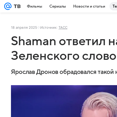
Фильмы
Сериалы
Новости и статьи
Те
18 апреля 2025
Источник:
ТАСС
Shaman ответил н
Зеленского словом
Ярослав Дронов обрадовался такой н