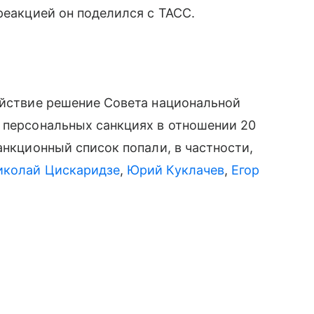
реакцией он поделился с ТАСС.
ействие решение Совета национальной
 персональных санкциях в отношении 20
анкционный список попали, в частности,
иколай Цискаридзе
,
Юрий Куклачев
,
Егор