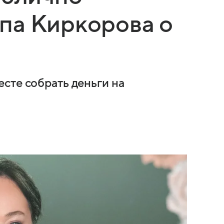
па Киркорова о
сте собрать деньги на