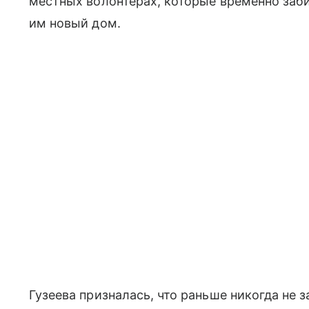
местных волонтерах, которые временно заб
им новый дом.
Гузеева призналась, что раньше никогда не 