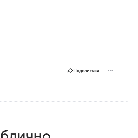
Поделиться
ублично