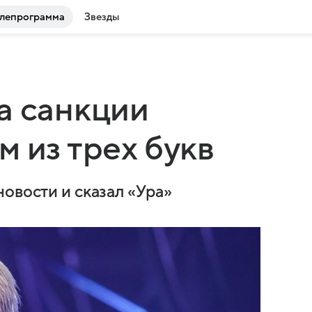
лепрограмма
Звезды
а санкции
 из трех букв
овости и сказал «Ура»