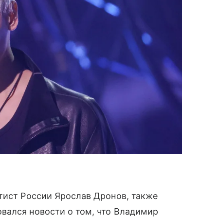
тист России Ярослав Дронов, также
овался новости о том, что Владимир