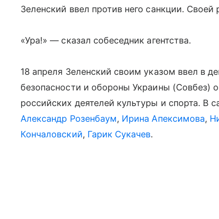
Зеленский ввел против него санкции. Своей 
«Ура!» — сказал собеседник агентства.
18 апреля Зеленский своим указом ввел в д
безопасности и обороны Украины (Совбез) о
российских деятелей культуры и спорта. В с
Александр Розенбаум
,
Ирина Апексимова
,
Н
Кончаловский
,
Гарик Сукачев
.