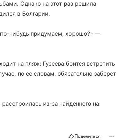
ьбами. Однако на этот раз решила
дился в Болгарии.
 что-нибудь придумаем, хорошо?» —
 ходит на пляж: Гузеева боится встретить
учае, по ее словам, обязательно заберет
о расстроилась из-за найденного на
Поделиться