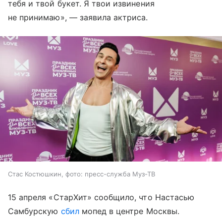
тебя и твой букет. Я твои извинения
не принимаю», — заявила актриса.
Стас Костюшкин, фото: пресс-служба Муз-ТВ
15 апреля «СтарХит» сообщило, что Настасью
Самбурскую
сбил
мопед в центре Москвы.