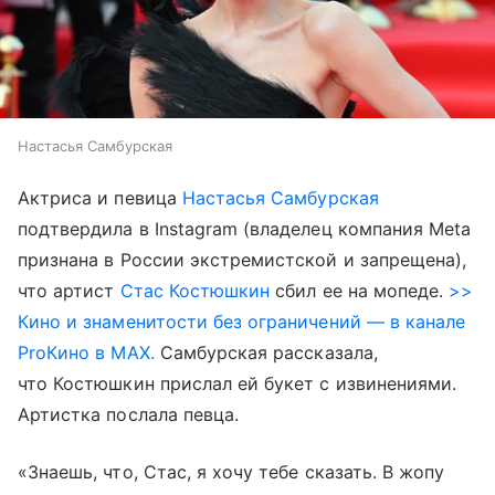
Настасья Самбурская
Актриса и певица
Настасья Самбурская
подтвердила в Instagram (владелец компания Meta
признана в России экстремистской и запрещена),
что артист
Стас Костюшкин
сбил ее на мопеде.
>>
Кино и знаменитости без ограничений — в канале
ProКино в MAX.
Самбурская рассказала,
что Костюшкин прислал ей букет с извинениями.
Артистка послала певца.
«Знаешь, что, Стас, я хочу тебе сказать. В жопу