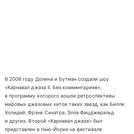
В 2008 году Долина и Бутман создали шоу
«Карнавал джаза II. Без комментариев»,
в программу которого вошли ретроспективы
мировых джазовых хитов таких звезд, как Билли
Холидей, Фрэнк Синатра, Элла Фицджеральд
и других. Второй «Карнавал джаза» был
представлен в Нью-Йорке на фестивале