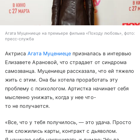
Агата Муцениеце на премьере фильма «Походу любовь», фото:
пресс-служба
Актриса
Агата Муцениеце
призналась в интервью
Елизавете Арановой, что страдает от синдрома
самозванца. Муцениеце рассказала, что ей тяжело
жить с этим. Она бы хотела проработать эту
проблему с психологом. Артистка начинает себя
мысленно унижать, когда у нее что-
то не получается.
«Все, что у тебя получилось, — это удача. Просто
так сложились карты, контракт с дьяволом.
Я начинаю себе накручивать и думаю: “Ну да,