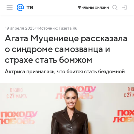
Фильмы онлайн
19 апреля 2025
Источник:
Газета.Ru
Агата Муцениеце рассказала
о синдроме самозванца и
страхе стать бомжом
Актриса призналась, что боится стать бездомной