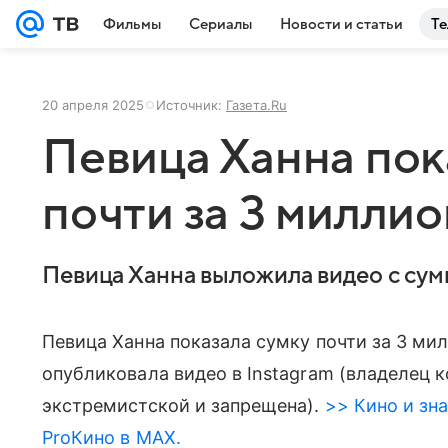
Фильмы
Сериалы
Новости и статьи
Те
20 апреля 2025
Источник:
Газета.Ru
Певица Ханна пок
почти за 3 милли
Певица Ханна выложила видео с сум
Певица Ханна показала сумку почти за 3 ми
опубликовала видео в Instagram (владелец 
экстремистской и запрещена).
>> Кино и зна
ProКино в MAX.