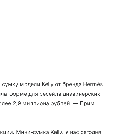
сумку модели Kelly от бренда Hermès.
платформе для ресейла дизайнерских
более 2,9 миллиона рублей. — Прим.
ции. Мини-сумка Kelly. У нас сегодня