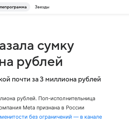
лепрограмма
Звезды
азала сумку
она рублей
кой почти за 3 миллиона рублей
ллиона рублей. Поп-исполнительница
компания Meta признана в России
менитости без ограничений — в канале