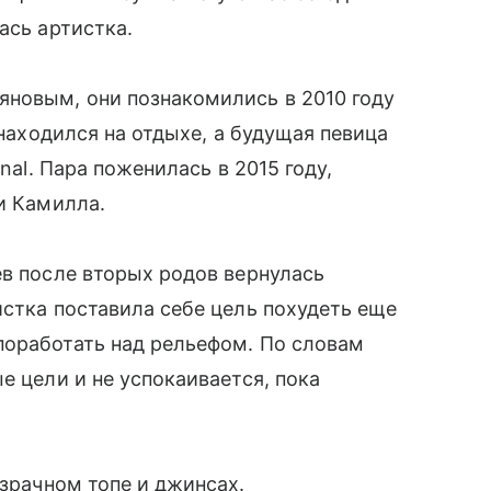
ась артистка.
новым, они познакомились в 2010 году
 находился на отдыхе, а будущая певица
nal. Пара поженилась в 2015 году,
и Камилла.
ев после вторых родов вернулась
истка поставила себе цель похудеть еще
поработать над рельефом. По словам
е цели и не успокаивается, пока
зрачном топе и джинсах.