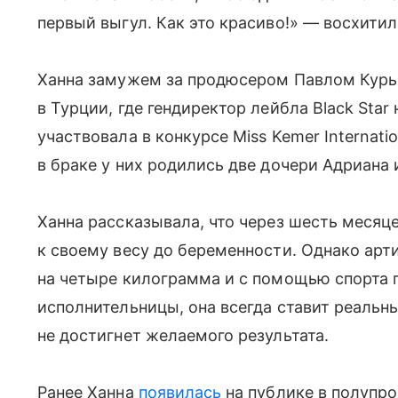
первый выгул. Как это красиво!» — восхитил
Ханна замужем за продюсером Павлом Курья
в Турции, где гендиректор лейбла Black Star
участвовала в конкурсе Miss Kemer Internatio
в браке у них родились две дочери Адриана 
Ханна рассказывала, что через шесть месяц
к своему весу до беременности. Однако арт
на четыре килограмма и с помощью спорта 
исполнительницы, она всегда ставит реальны
не достигнет желаемого результата.
Ранее Ханна
появилась
на публике в полупро