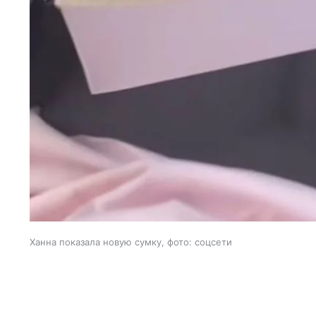
Ханна показала новую сумку, фото: соцсети