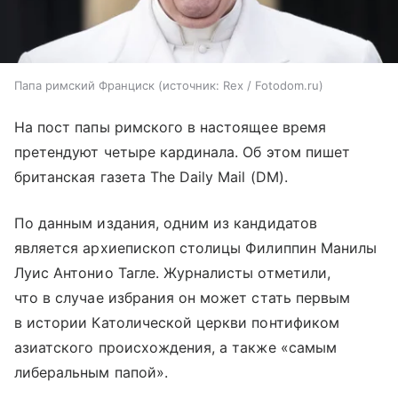
Папа римский Франциск
источник:
Rex / Fotodom.ru
На пост папы римского в настоящее время
претендуют четыре кардинала. Об этом пишет
британская газета The Daily Mail (DM).
По данным издания, одним из кандидатов
является архиепископ столицы Филиппин Манилы
Луис Антонио Тагле. Журналисты отметили,
что в случае избрания он может стать первым
в истории Католической церкви понтификом
азиатского происхождения, а также «самым
либеральным папой».