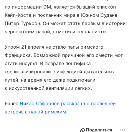
по информации DM, является бывший епископ
Кейп-Коста и посланник мира в Южном Судане
Питер Турксон. Он может стать первым в истории
чернокожим папой, отметили журналисты.
Утром 21 апреля не стало папы римского
Франциска. Возможной причиной его смерти мог
стать инсульт. В феврале понтифика
госпитализировали с инфекцией дыхательных
путей, на время его даже подключали
к искусственной вентиляции легких.
Ранее
Никас Сафронов
рассказал о последней
встрече с папой римским
.
Поделиться