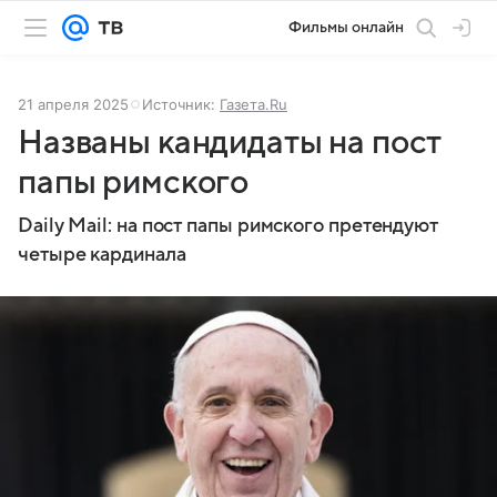
Фильмы онлайн
21 апреля 2025
Источник:
Газета.Ru
Названы кандидаты на пост
папы римского
Daily Mail: на пост папы римского претендуют
четыре кардинала