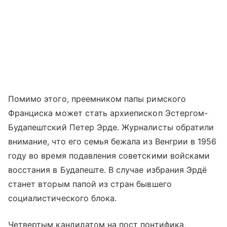
Помимо этого, преемником папы римского
Франциска может стать архиепископ Эстергом-
Будапештский Петер Эрде. Журналисты обратили
внимание, что его семья бежала из Венгрии в 1956
году во время подавления советскими войсками
восстания в Будапеште. В случае избрания Эрдё
станет вторым папой из стран бывшего
социалистического блока.
Четвертым кандидатом на пост понтифика,