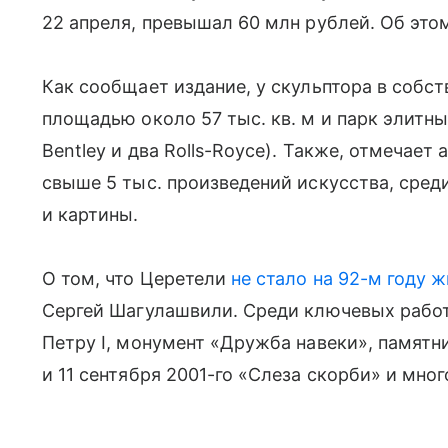
22 апреля, превышал 60 млн рублей. Об этом
Как сообщает издание, у скульптора в соб
площадью около 57 тыс. кв. м и парк элитны
Bentley и два Rolls-Royce). Также, отмечает 
свыше 5 тыс. произведений искусства, среди
и картины.
О том, что Церетели
не стало на 92-м году 
Сергей Шагулашвили. Среди ключевых рабо
Петру I, монумент «Дружба навеки», памятн
и 11 сентября 2001-го «Слеза скорби» и мног