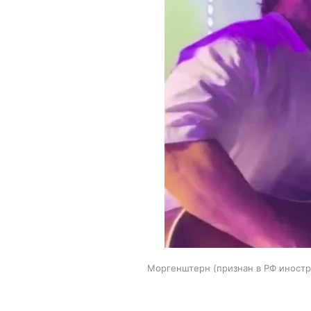
Моргенштерн (признан в РФ иностр