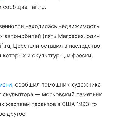
 сообщает aif.ru.
ственности находилась недвижимость
х автомобилей (пять Mercedes, один
aif.ru, Церетели оставил в наследство
 которых и скульптуры, и фрески,
жизни
, сообщил помощник художника
т скульптора — московский памятник
ик жертвам терактов в США 1993-го
ое другое.