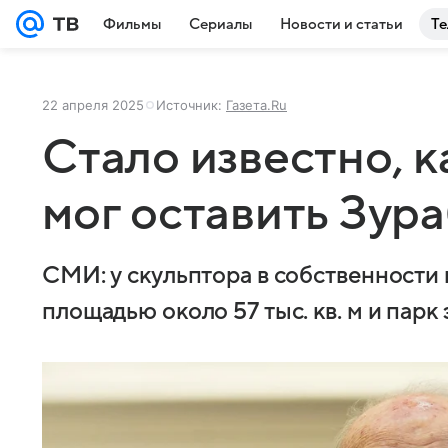
Фильмы
Сериалы
Новости и статьи
Те
22 апреля 2025
Источник:
Газета.Ru
Стало известно, 
мог оставить Зур
СМИ: у скульптора в собственности
площадью около 57 тыс. кв. м и пар