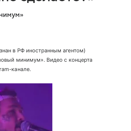
инимум»
знан в РФ иностранным агентом)
зовый минимум». Видео с концерта
ram-канале.