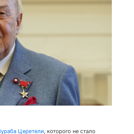
Зураба Церетели
, которого не стало