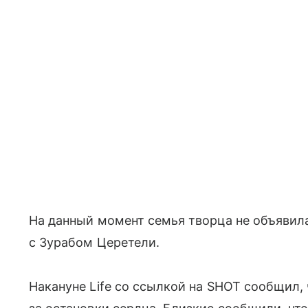
На данный момент семья творца не объявила
с Зурабом Церетели.
Накануне Life со ссылкой на SHOT сообщил, 