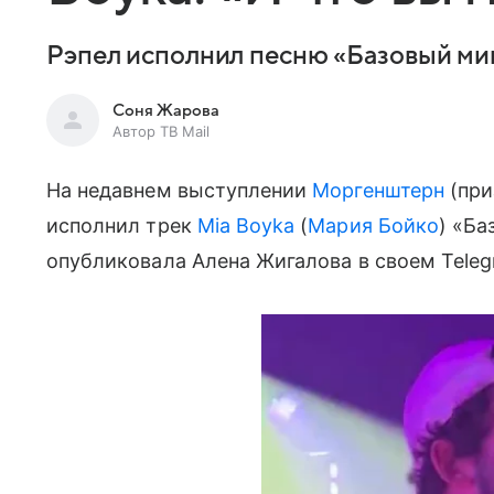
Рэпел исполнил песню «Базовый м
Соня Жарова
Автор ТВ Mail
На недавнем выступлении
Моргенштерн
(при
исполнил трек
Mia Boyka
(
Мария Бойко
) «Ба
опубликовала Алена Жигалова в своем Teleg