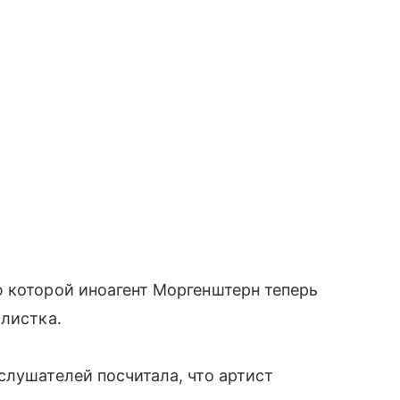
 которой иноагент Моргенштерн теперь
алистка.
слушателей посчитала, что артист