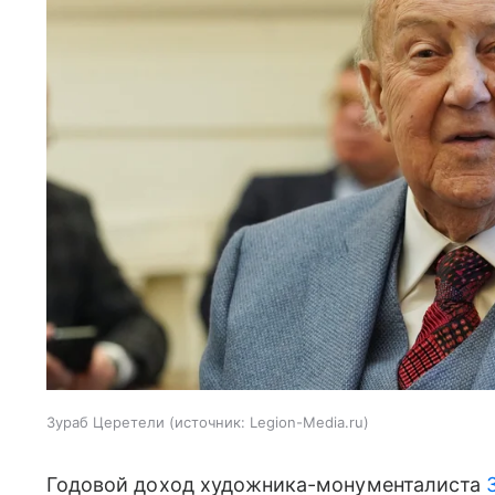
Зураб Церетели
источник:
Legion-Media.ru
Годовой доход художника-монументалиста