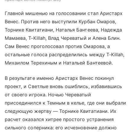
Главной мишенью на голосовании стал Аристарх
Венес. Против него выступили Курбан Омаров,
Торнике Квитатиани, Наталья Бантеева, Надежда
Мамаева, T-Killah, Влад Череватый и Алена Блин.
Сам Венес проголосовал против Омарова, а
остальные голоса распределились между T-Killah,
Михаилом Терехиным и Натальей Бантеевой.
В результате именно Аристарх Венес покинул
проект, и Светлые вновь ошиблись, избавившись
от своего игрока. Ночью Череватый
присоединился к Темным в келье, где они выбрали
следующую жертву — Торнике Квитатиани. Их
расчет оказался хитрее простого устранения
сильного соперника: его исчезновение должно