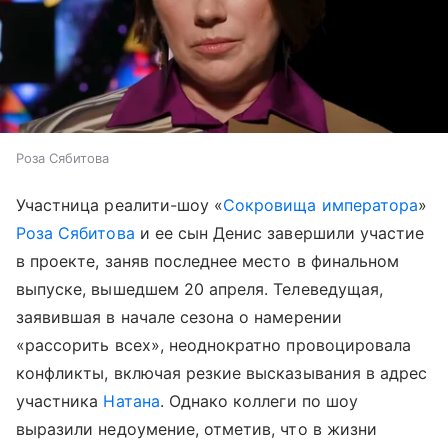
Роза Сябитова
Участница реалити-шоу «
Сокровища императора
»
Роза Сябитова
и ее сын Денис завершили участие
в проекте, заняв последнее место в финальном
выпуске, вышедшем 20 апреля. Телеведущая,
заявившая в начале сезона о намерении
«рассорить всех», неоднократно провоцировала
конфликты, включая резкие высказывания в адрес
участника
Натана
. Однако коллеги по шоу
выразили недоумение, отметив, что в жизни