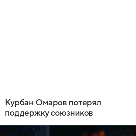
Курбан Омаров потерял
поддержку союзников