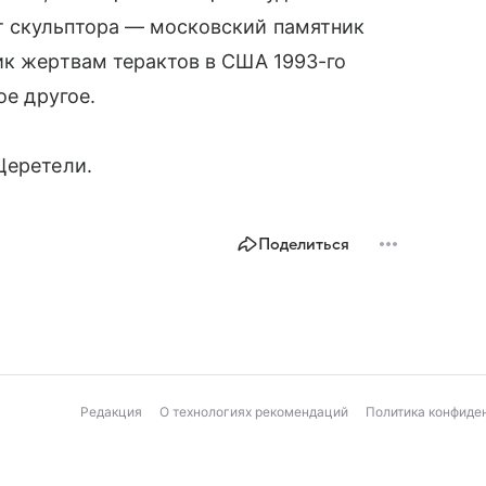
т скульптора — московский памятник
ик жертвам терактов в США 1993-го
ое другое.
Церетели.
Поделиться
Редакция
О технологиях рекомендаций
Политика конфиде