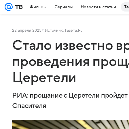
Фильмы
Сериалы
Новости и статьи
Те
22 апреля 2025
Источник:
Газета.Ru
Стало известно в
проведения прощ
Церетели
РИА: прощание с Церетели пройдет 
Спасителя