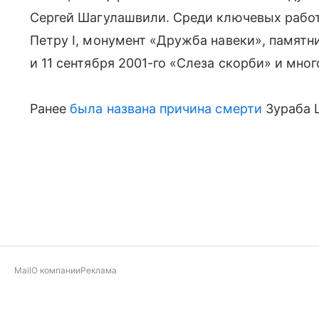
Сергей Шагулашвили. Среди ключевых рабо
Петру I, монумент «Дружба навеки», памятн
и 11 сентября 2001-го «Слеза скорби» и мног
Ранее
была названа причина смерти
Зураба 
Mail
О компании
Реклама