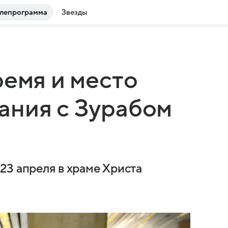
лепрограмма
Звезды
ремя и место
ания с Зурабом
23 апреля в храме Христа