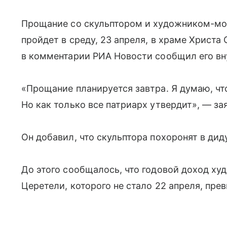
Прощание со скульптором и художником-м
пройдет в среду, 23 апреля, в храме Христа
в комментарии РИА Новости сообщил его вн
«Прощание планируется завтра. Я думаю, чт
Но как только все патриарх утвердит», — за
Он добавил, что скульптора похоронят в ди
До этого сообщалось, что годовой доход х
Церетели, которого не стало 22 апреля, пре