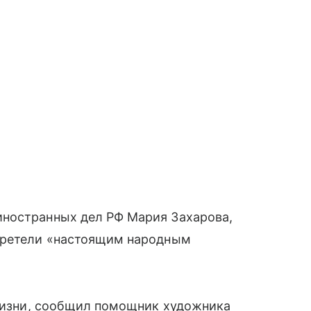
иностранных дел РФ Мария Захарова,
Церетели «настоящим народным
 жизни, сообщил помощник художника