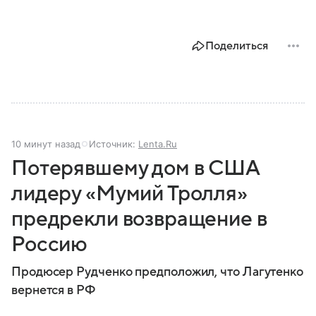
Поделиться
10 минут назад
Источник:
Lenta.Ru
Потерявшему дом в США
лидеру «Мумий Тролля»
предрекли возвращение в
Россию
Продюсер Рудченко предположил, что Лагутенко
вернется в РФ