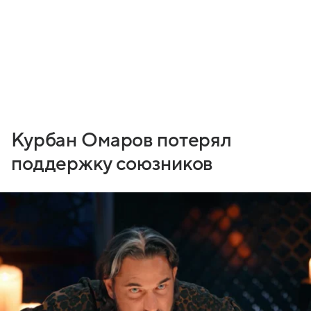
Курбан Омаров потерял
поддержку союзников