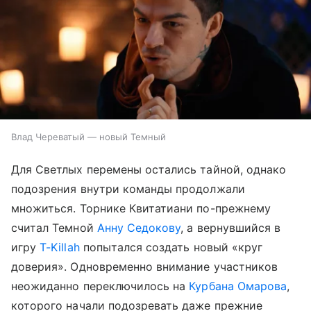
Влад Череватый — новый Темный
Для Светлых перемены остались тайной, однако
подозрения внутри команды продолжали
множиться. Торнике Квитатиани по-прежнему
считал Темной
Анну Седокову
, а вернувшийся в
игру
T-Killah
попытался создать новый «круг
доверия». Одновременно внимание участников
неожиданно переключилось на
Курбана Омарова
,
которого начали подозревать даже прежние