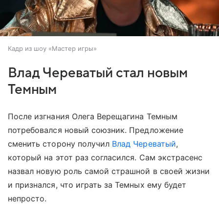
Кадр из шоу «Мастер игры»
Влад Череватый стал новым
Темным
После изгнания Олега Верещагина Темным
потребовался новый союзник. Предложение
сменить сторону получил
Влад Череватый
,
который на этот раз согласился. Сам экстрасенс
назвал новую роль самой страшной в своей жизни
и признался, что играть за Темных ему будет
непросто.