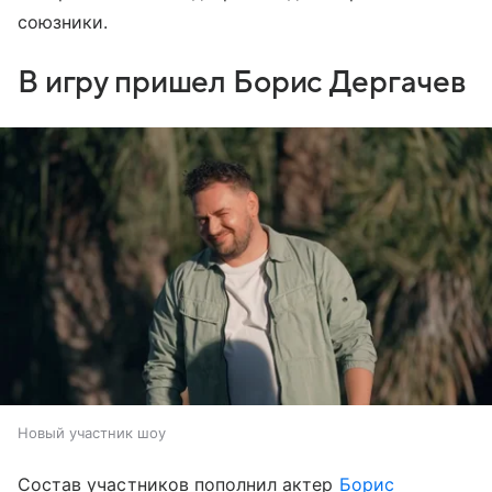
союзники.
В игру пришел Борис Дергачев
Новый участник шоу
Состав участников пополнил актер
Борис