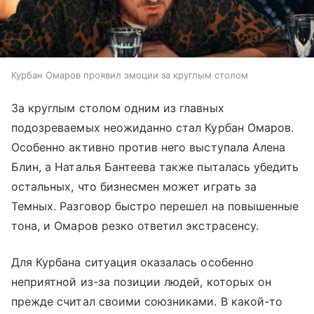
Курбан Омаров проявил эмоции за круглым столом
За круглым столом одним из главных
подозреваемых неожиданно стал Курбан Омаров.
Особенно активно против него выступала Алена
Блин, а Наталья Бантеева также пыталась убедить
остальных, что бизнесмен может играть за
Темных. Разговор быстро перешел на повышенные
тона, и Омаров резко ответил экстрасенсу.
Для Курбана ситуация оказалась особенно
неприятной из-за позиции людей, которых он
прежде считал своими союзниками. В какой-то