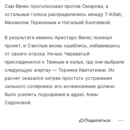
Сам Венес проголосовал против Омарова, а
остальные голоса распределились между T-Killah,
Михаилом Терехиным и Натальей Бантеевой.
В результате именно Аристарх Венес покинул
проект, и Светлые вновь ошиблись, избавившись
от своего игрока. Ночью Череватый
присоединился к Темным в келье, где они выбрали
следующую жертву — Торнике Квитатиани. Их
расчет оказался хитрее простого устранения
сильного соперника: его исчезновение должно
было усилить подозрения в адрес Анны
Седоковой.
Поделиться