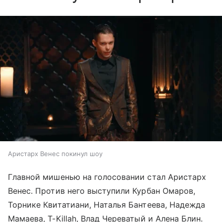
Аристарх Венес покинул шоу
Главной мишенью на голосовании стал Аристарх
Венес. Против него выступили Курбан Омаров,
Торнике Квитатиани, Наталья Бантеева, Надежда
Мамаева, T-Killah, Влад Череватый и Алена Блин.