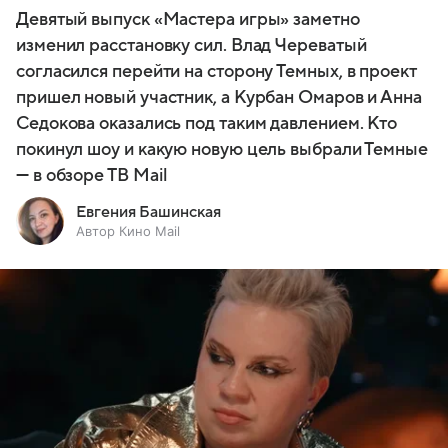
Девятый выпуск «Мастера игры» заметно
изменил расстановку сил. Влад Череватый
согласился перейти на сторону Темных, в проект
пришел новый участник, а Курбан Омаров и Анна
Седокова оказались под таким давлением. Кто
покинул шоу и какую новую цель выбрали Темные
— в обзоре ТВ Mail
Евгения Башинская
Автор Кино Mail