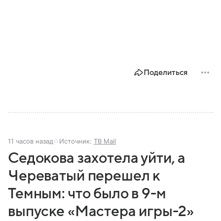
Поделиться
11 часов назад
Источник:
ТВ Mail
Седокова захотела уйти, а
Череватый перешел к
Темным: что было в 9-м
выпуске «Мастера игры-2»