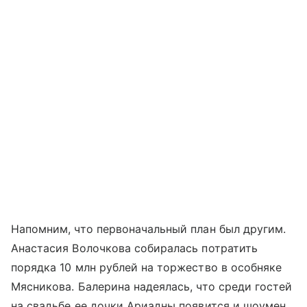
Напомним, что первоначальный план был другим.
Анастасия Волочкова собиралась потратить
порядка 10 млн рублей на торжество в особняке
Мясникова. Балерина надеялась, что среди гостей
на свадьбе ее дочки Ариадны появится и шоумен