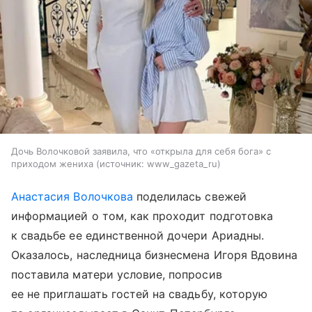
Дочь Волочковой заявила, что «открыла для себя бога» с
приходом жениха
источник:
www_gazeta_ru
Анастасия Волочкова
поделилась свежей
информацией о том, как проходит подготовка
к свадьбе ее единственной дочери Ариадны.
Оказалось, наследница бизнесмена Игоря Вдовина
поставила матери условие, попросив
ее не приглашать гостей на свадьбу, которую