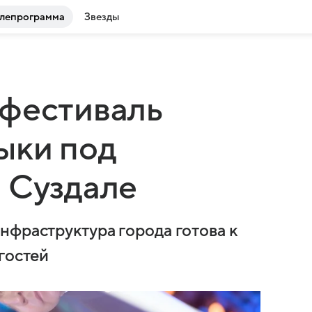
лепрограмма
Звезды
 фестиваль
ыки под
 Суздале
нфраструктура города готова к
гостей