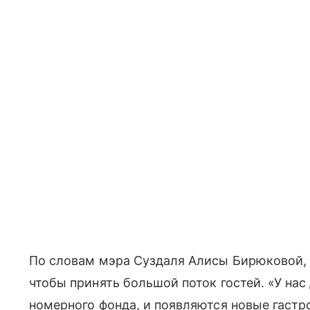
По словам мэра Суздаля Алисы Бирюковой, и
чтобы принять большой поток гостей. «У на
номерного фонда, и появляются новые гастр