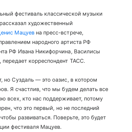
льный фестиваль классической музыки
к рассказал художественный
енис Мацуев
на пресс-встрече,
правлением народного артиста РФ
ента РФ Ивана Никифорчина, Василисы
, передает корреспондент ТАСС.
, но Суздаль — это оазис, в котором
в. Я счастлив, что мы будем делать все
рю всех, кто нас поддерживает, потому
ерен, что это первый, но не последний
чтобы развиваться. Поверьте, это будет
ации фестиваля Мацуев.