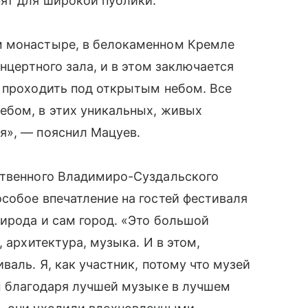
ят для широкой публики.
м монастыре, в белокаменном Кремле
онцертного зала, и в этом заключается
т проходить под открытым небом. Все
ебом, в этих уникальных, живых
я», — пояснил Мацуев.
ственного Владимиро-Суздальского
собое впечатление на гостей фестиваля
ирода и сам город. «Это большой
 архитектура, музыка. И в этом,
валь. Я, как участник, потому что музей
ы благодаря лучшей музыке в лучшем