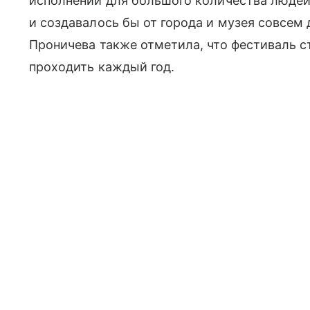
исполнении для большого количества людей
и создавалось бы от города и музея совсем 
Проничева также отметила, что фестиваль с
проходить каждый год.