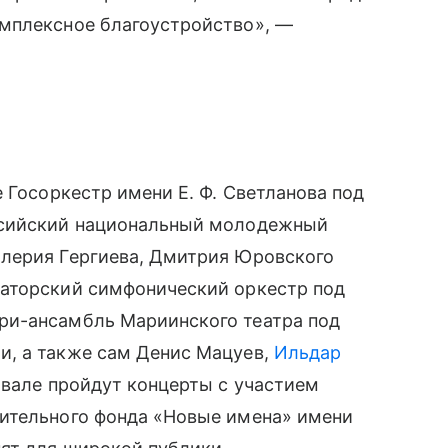
мплексное благоустройство», —
 Госоркестр имени Е. Ф. Светланова под
ссийский национальный молодежный
лерия Гергиева, Дмитрия Юровского
аторский симфонический оркестр под
ри-ансамбль Мариинского театра под
, а также сам Денис Мацуев,
Ильдар
ивале пройдут концерты с участием
ительного фонда «Новые имена» имени