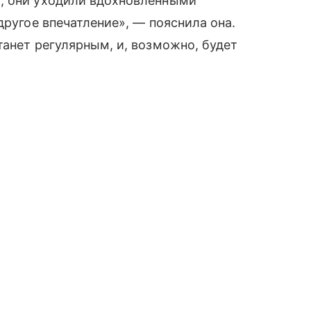
, они уходили вдохновленными
другое впечатление», — пояснила она.
танет регулярным, и, возможно, будет