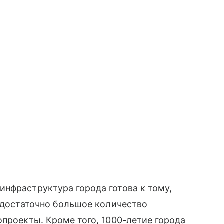
нфраструктура города готова к тому,
с достаточно большое количество
опроекты. Кроме того, 1000-летие города