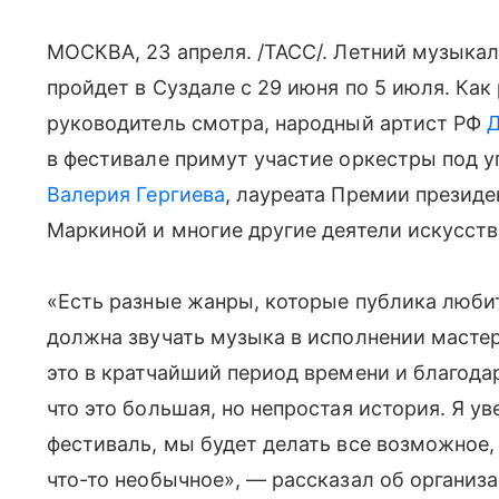
МОСКВА, 23 апреля. /ТАСС/. Летний музыка
пройдет в Суздале с 29 июня по 5 июля. Ка
руководитель смотра, народный артист РФ
Д
в фестивале примут участие оркестры под у
Валерия Гергиева
, лауреата Премии презид
Маркиной и многие другие деятели искусств
«Есть разные жанры, которые публика любит
должна звучать музыка в исполнении мастеро
это в кратчайший период времени и благода
что это большая, но непростая история. Я ув
фестиваль, мы будет делать все возможное, 
что-то необычное», — рассказал об организ