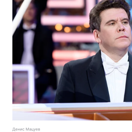
Денис Мацуев