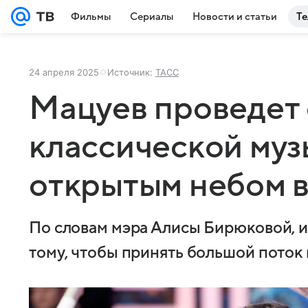
Фильмы
Сериалы
Новости и статьи
Те
24 апреля 2025
Источник:
ТАСС
Мацуев проведет
классической муз
открытым небом в
По словам мэра Алисы Бирюковой, и
тому, чтобы принять большой поток 