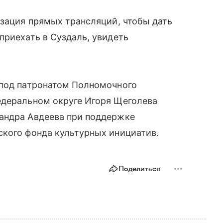
изация прямых трансляций, чтобы дать
приехать в Суздаль, увидеть
 под патронатом Полномочного
едеральном округе Игоря Щеголева
андра Авдеева при поддержке
ского фонда культурных инициатив.
Поделиться