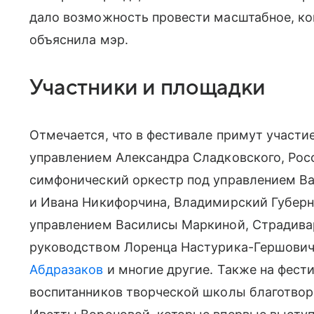
дало возможность провести масштабное, ко
объяснила мэр.
Участники и площадки
Отмечается, что в фестивале примут участие
управлением Александра Сладковского, Ро
симфонический оркестр под управлением Ва
и Ивана Никифорчина, Владимирский Губерн
управлением Василисы Маркиной, Страдива
руководством Лоренца Настурика-Гершовичи
Абдразаков
и многие другие. Также на фест
воспитанников творческой школы благотвор