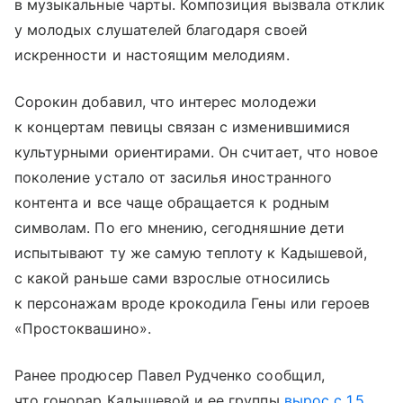
в музыкальные чарты. Композиция вызвала отклик
у молодых слушателей благодаря своей
искренности и настоящим мелодиям.
Сорокин добавил, что интерес молодежи
к концертам певицы связан с изменившимися
культурными ориентирами. Он считает, что новое
поколение устало от засилья иностранного
контента и все чаще обращается к родным
символам. По его мнению, сегодняшние дети
испытывают ту же самую теплоту к Кадышевой,
с какой раньше сами взрослые относились
к персонажам вроде крокодила Гены или героев
«Простоквашино».
Ранее продюсер Павел Рудченко сообщил,
что гонорар Кадышевой и ее группы
вырос с 1,5