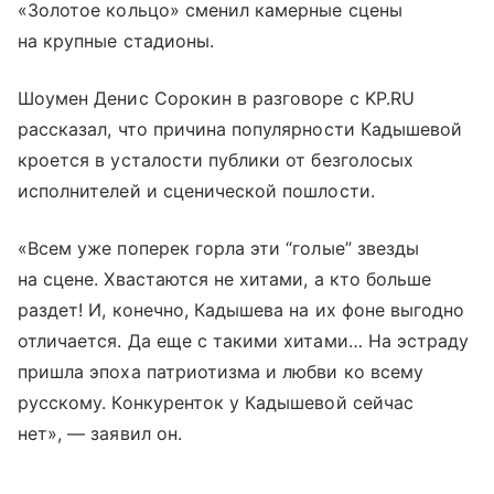
«Золотое кольцо» сменил камерные сцены
на крупные стадионы.
Шоумен Денис Сорокин в разговоре с KP.RU
рассказал, что причина популярности Кадышевой
кроется в усталости публики от безголосых
исполнителей и сценической пошлости.
«Всем уже поперек горла эти “голые” звезды
на сцене. Хвастаются не хитами, а кто больше
раздет! И, конечно, Кадышева на их фоне выгодно
отличается. Да еще с такими хитами… На эстраду
пришла эпоха патриотизма и любви ко всему
русскому. Конкуренток у Кадышевой сейчас
нет», — заявил он.