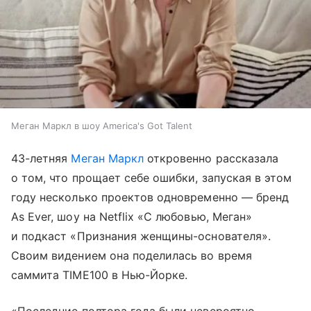
Меган Маркл в шоу America's Got Talent
43-летняя
Меган Маркл
откровенно рассказала
о том, что прощает себе ошибки, запуская в этом
году несколько проектов одновременно — бренд
As Ever, шоу на Netflix «С любовью, Меган»
и подкаст «Признания женщины-основателя».
Своим видением она поделилась во время
саммита TIME100 в Нью-Йорке.
«Последние полтора года были невероятно