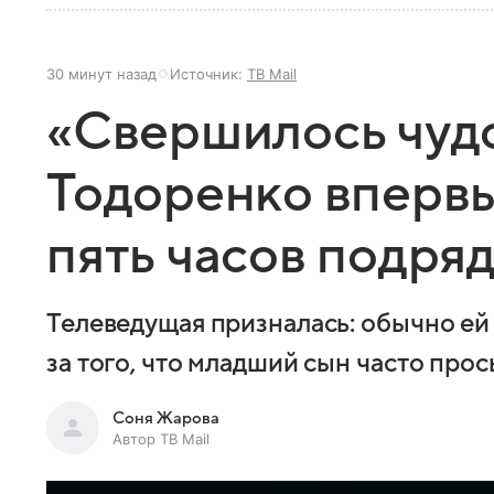
30 минут назад
Источник:
ТВ Mail
«Свершилось чудо
Тодоренко впервы
пять часов подря
Телеведущая призналась: обычно ей 
за того, что младший сын часто про
Соня Жарова
Автор ТВ Mail