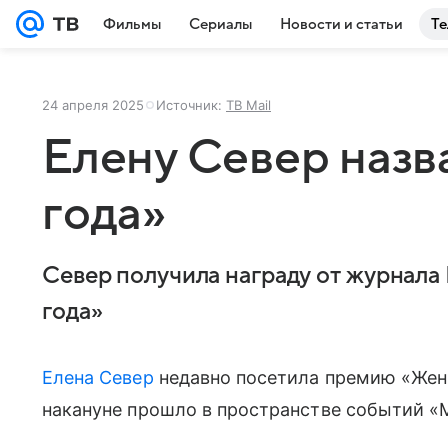
Фильмы
Сериалы
Новости и статьи
Те
24 апреля 2025
Источник:
ТВ Mail
Елену Север наз
года»
Север получила награду от журнал
года»
Елена Север
недавно посетила премию «Жен
накануне прошло в пространстве событий «