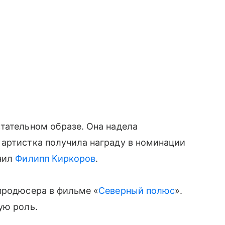
тательном образе. Она надела
 артистка получила награду в номинации
учил
Филипп Киркоров
.
продюсера в фильме «
Северный полюс
».
ую роль.