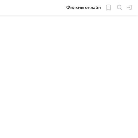
Фильмы онлайн