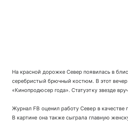
На красной дорожке Север появилась в блис
серебристый брючный костюм. В этот вечер
«Кинопродюсер года». Статуэтку звезде вр
Журнал FB оценил работу Север в качестве 
В картине она также сыграла главную женск