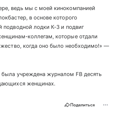
ре, ведь мы с моей кинокомпанией
локбастер, в основе которого
й подводной лодки К-3 и подвиг
женщинам-коллегам, которые отдали
мужество, когда оно было необходимо!» —
» была учреждена журналом FB десять
выдающихся женщинах.
Поделиться