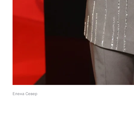
Елена Север