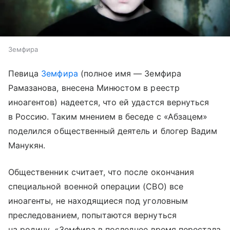
Земфира
Певица
Земфира
(полное имя — Земфира
Рамазанова, внесена Минюстом в реестр
иноагентов) надеется, что ей удастся вернуться
в Россию. Таким мнением в беседе с «Абзацем»
поделился общественный деятель и блогер Вадим
Манукян.
Общественник считает, что после окончания
специальной военной операции (СВО) все
иноагенты, не находящиеся под уголовным
преследованием, попытаются вернуться
на родину. «Земфира в последнее время перестала