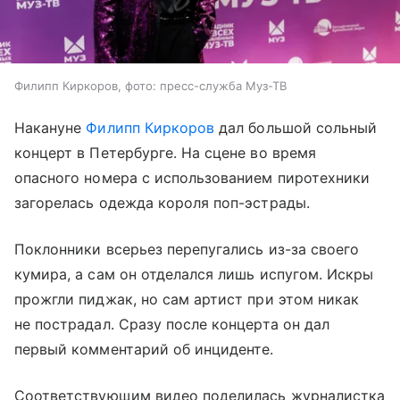
Филипп Киркоров, фото: пресс-служба Муз-ТВ
Накануне
Филипп Киркоров
дал большой сольный
концерт в Петербурге. На сцене во время
опасного номера с использованием пиротехники
загорелась одежда короля поп-эстрады.
Поклонники всерьез перепугались из-за своего
кумира, а сам он отделался лишь испугом. Искры
прожгли пиджак, но сам артист при этом никак
не пострадал. Сразу после концерта он дал
первый комментарий об инциденте.
Соответствующим видео поделилась журналистка