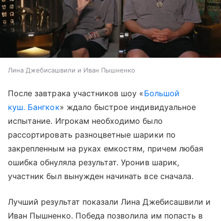
Лина Джебисашвили и Иван Пышненко
После завтрака участников шоу «
Большой
куш. Бангкок
» ждало быстрое индивидуальное
испытание. Игрокам необходимо было
рассортировать разноцветные шарики по
закрепленным на руках емкостям, причем любая
ошибка обнуляла результат. Уронив шарик,
участник был вынужден начинать все сначала.
Лучший результат показали Лина Джебисашвили и
Иван Пышненко. Победа позволила им попасть в