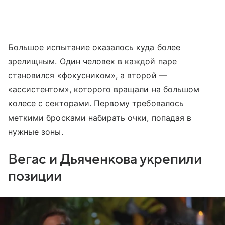
Большое испытание оказалось куда более
зрелищным. Один человек в каждой паре
становился «фокусником», а второй —
«ассистентом», которого вращали на большом
колесе с секторами. Первому требовалось
меткими бросками набирать очки, попадая в
нужные зоны.
Вегас и Дьяченкова укрепили
позиции