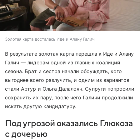
Золотая карта досталась Иде и Алану Галич
В результате золотая карта перешла к Иде и Алану
Галич — лидерам одной из главных коалиций
сезона. Брат и сестра начали обсуждать, кого
выгоднее всего разлучить, и одним из вариантов
стали Артур и Ольга Далалоян. Супруги попросили
сохранить их пару, после чего Галичи продолжили
искать другую кандидатуру.
Под угрозой оказались Глюкоза
с дочерью