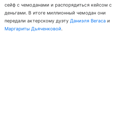
сейф с чемоданами и распорядиться кейсом с
деньгами. В итоге миллионный чемодан они
передали актерскому дуэту
Даниэля Вегаса
и
Маргариты Дьяченковой
.