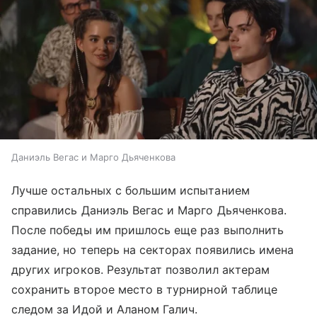
Даниэль Вегас и Марго Дьяченкова
Лучше остальных с большим испытанием
справились Даниэль Вегас и Марго Дьяченкова.
После победы им пришлось еще раз выполнить
задание, но теперь на секторах появились имена
других игроков. Результат позволил актерам
сохранить второе место в турнирной таблице
следом за Идой и Аланом Галич.