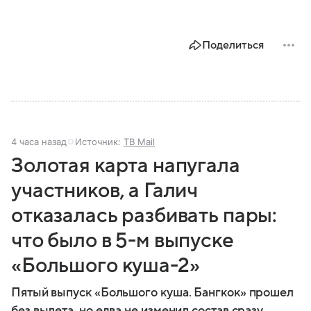
Поделиться
4 часа назад
Источник:
ТВ Mail
Золотая карта напугала
участников, а Галич
отказалась разбивать пары:
что было в 5-м выпуске
«Большого куша-2»
Пятый выпуск «Большого куша. Бангкок» прошел
без вылета, но едва не изменил состав сразу