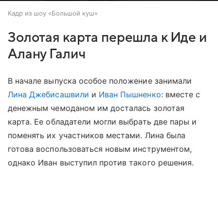
Кадр из шоу «Большой куш»
Золотая карта перешла к Иде и
Алану Галич
В начале выпуска особое положение занимали
Лина Джебисашвили
и
Иван Пышненко
: вместе с
денежным чемоданом им досталась золотая
карта. Ее обладатели могли выбрать две пары и
поменять их участников местами. Лина была
готова воспользоваться новым инструментом,
однако Иван выступил против такого решения.