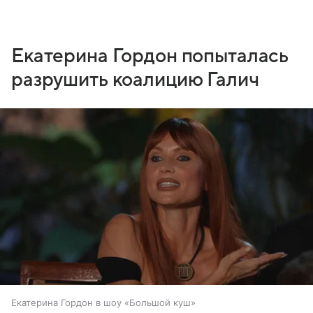
Екатерина Гордон попыталась
разрушить коалицию Галич
Екатерина Гордон в шоу «Большой куш»