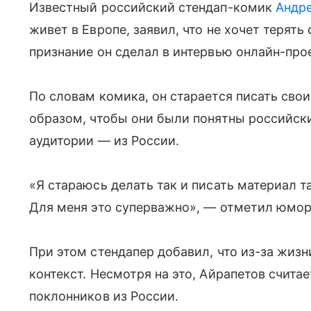
Известный российский стендап-комик
Андр
живет в Европе, заявил, что не хочет терять
признание он сделал в интервью онлайн-про
По словам комика, он старается писать сво
образом, чтобы они были понятны российски
аудитории — из России.
«Я стараюсь делать так и писать материал та
Для меня это суперважно», — отметил юмор
При этом стендапер добавил, что из-за жизн
контекст. Несмотря на это, Айрапетов считае
поклонников из России.