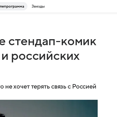
лепрограмма
Звезды
е стендап-комик
 и российских
 не хочет терять связь с Россией