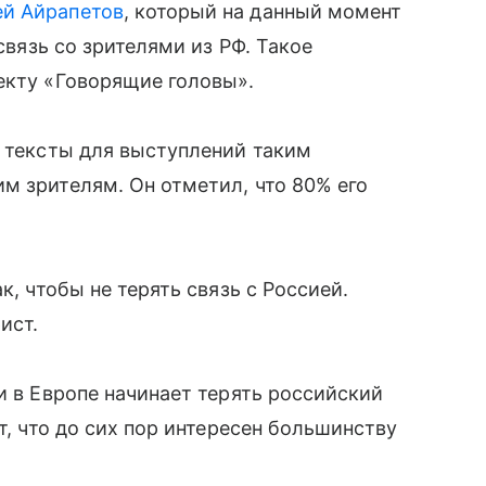
ей Айрапетов
, который на данный момент
 связь со зрителями из РФ. Такое
екту «Говорящие головы».
и тексты для выступлений таким
м зрителям. Он отметил, что 80% его
к, чтобы не терять связь с Россией.
ист.
и в Европе начинает терять российский
т, что до сих пор интересен большинству