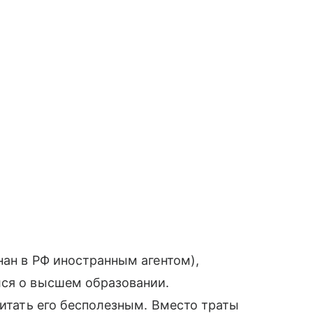
нан в РФ иностранным агентом),
лся о высшем образовании.
читать его бесполезным. Вместо траты