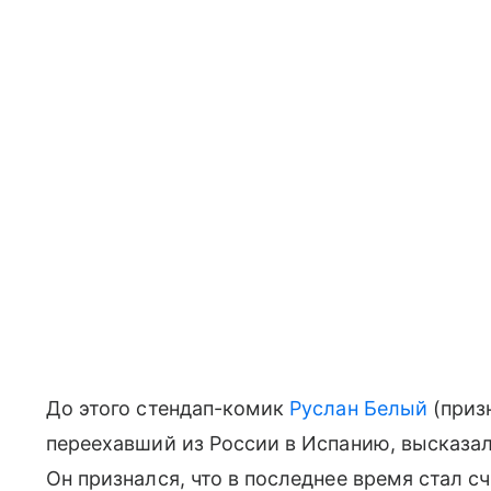
До этого стендап-комик
Руслан Белый
(приз
переехавший из России в Испанию, высказа
Он признался, что в последнее время стал с