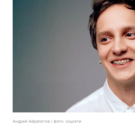
Андрей Айрапетов / фото: соцсети