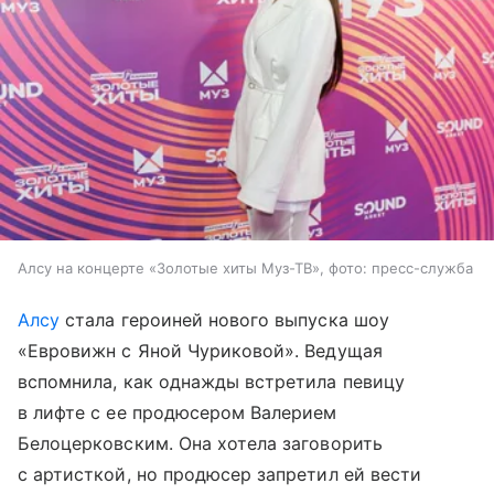
Алсу на концерте «Золотые хиты Муз-ТВ», фото: пресс-служба
Алсу
стала героиней нового выпуска шоу
«Евровижн с Яной Чуриковой». Ведущая
вспомнила, как однажды встретила певицу
в лифте с ее продюсером Валерием
Белоцерковским. Она хотела заговорить
с артисткой, но продюсер запретил ей вести