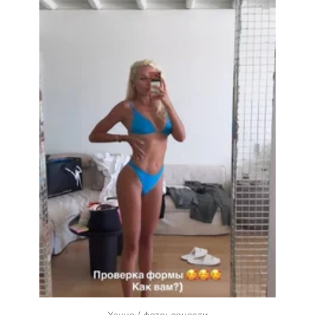
Ханна / фото: соцсети