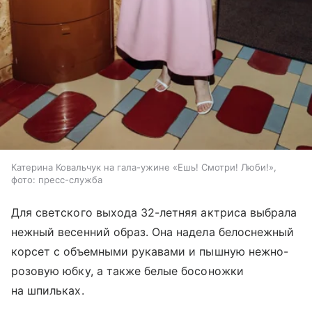
Катерина Ковальчук на гала-ужине «Ешь! Смотри! Люби!»,
фото: пресс-служба
Для светского выхода 32-летняя актриса выбрала
нежный весенний образ. Она надела белоснежный
корсет с объемными рукавами и пышную нежно-
розовую юбку, а также белые босоножки
на шпильках.