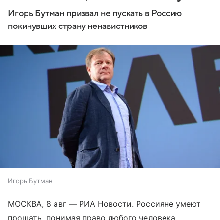
Игорь Бутман призвал не пускать в Россию
покинувших страну ненавистников
Игорь Бутман
МОСКВА, 8 авг — РИА Новости. Россияне умеют
прощать, понимая право любого человека