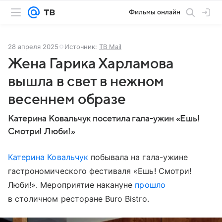
Фильмы онлайн
28 апреля 2025
Источник:
ТВ Mail
Жена Гарика Харламова
вышла в свет в нежном
весеннем образе
Катерина Ковальчук посетила гала-ужин «Ешь!
Смотри! Люби!»
Катерина Ковальчук
побывала на гала-ужине
гастрономического фестиваля «Ешь! Смотри!
Люби!». Мероприятие накануне
прошло
в столичном ресторане Buro Bistro.