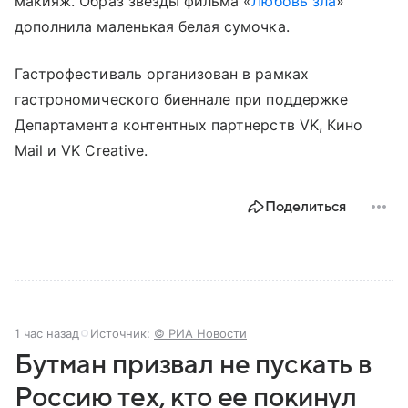
макияж. Образ звезды фильма «
Любовь зла
»
дополнила маленькая белая сумочка.
Гастрофестиваль организован в рамках
гастрономического биеннале при поддержке
Департамента контентных партнерств VK, Кино
Mail и VK Creative.
Поделиться
1 час назад
Источник:
© РИА Новости
Бутман призвал не пускать в
Россию тех, кто ее покинул