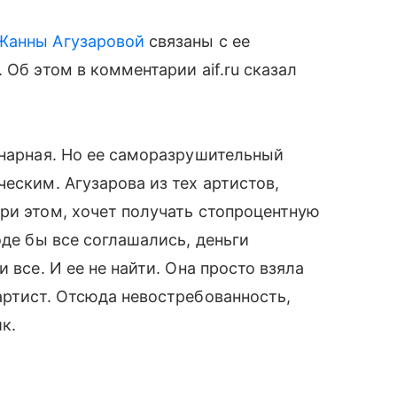
Жанны Агузаровой
связаны с ее
 Об этом в комментарии aif.ru сказал
инарная. Но ее саморазрушительный
еским. Агузарова из тех артистов,
ри этом, хочет получать стопроцентную
оде бы все соглашались, деньги
 все. И ее не найти. Она просто взяла
артист. Отсюда невостребованность,
к.