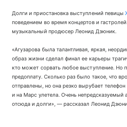
Долги и приостановка выступлений певицы
поведением во время концертов и гастролей.
музыкальный продюсер Леонид Дзюник.
«Агузарова была талантливая, яркая, неорд
образ жизни сделал финал ее карьеры трагич
кто может сорвать любое выступление. Но п
предоплату. Сколько раз было такое, что вр
отправлены, но она резко вырубает телефон и
и на Марс улетела. Очень непредсказуемый 
отсюда и долги», — рассказал Леонид Дзюни