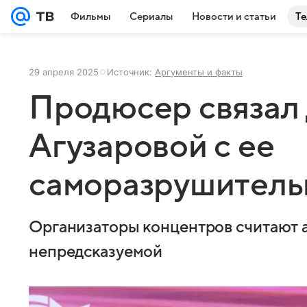
Фильмы
Сериалы
Новости и статьи
Те
29 апреля 2025
Источник:
Аргументы и факты
Продюсер связал
Агузаровой с ее
саморазрушитель
Организаторы концентров считают 
непредсказуемой