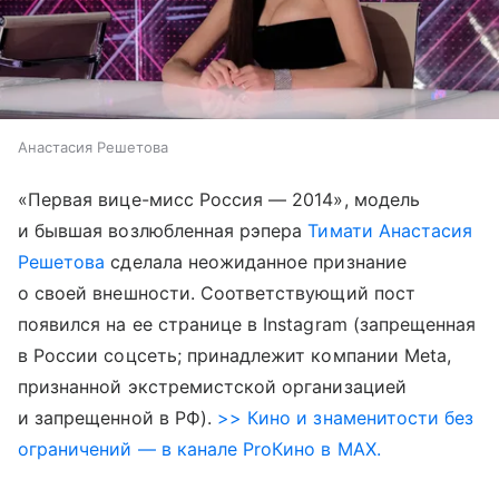
Анастасия Решетова
«Первая вице-мисс Россия — 2014», модель
и бывшая возлюбленная рэпера
Тимати
Анастасия
Решетова
сделала неожиданное признание
о своей внешности. Соответствующий пост
появился на ее странице в Instagram (запрещенная
в России соцсеть; принадлежит компании Meta,
признанной экстремистской организацией
и запрещенной в РФ).
>> Кино и знаменитости без
ограничений — в канале ProКино в MAX.