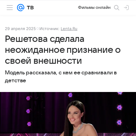
Фильмы онлайн
29 апреля 2025
Источник:
Lenta.Ru
Решетова сделала
неожиданное признание о
своей внешности
Модель рассказала, с кем ее сравнивали в
детстве