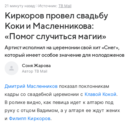
21 минуту назад
Источник:
ТВ Mail
Киркоров провел свадьбу
Коки и Масленникова:
«Помог случиться магии»
Артист исполнил на церемонии свой хит «Снег»,
который имеет особое значение для молодоженов
Соня Жарова
Автор ТВ Mail
Дмитрий Масленников
показал поклонникам
кадры со свадебной церемонии с
Клавой Кокой
.
В ролике видно, как певица идет к алтарю под
руку с отцом Вадимом, а у алтаря ее ждут жених
и
Филипп Киркоров
.