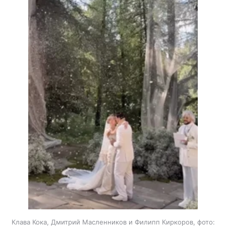
Клава Кока, Дмитрий Масленников и Филипп Киркоров, фото: