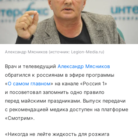
Александр Мясников
источник:
Legion-Media.ru
Врач и телеведущий
Александр Мясников
обратился к россиянам в эфире программы
«
О самом главном
» на канале «Россия 1»
и посоветовал запомнить одно правило
перед майскими праздниками. Выпуск передачи
с рекомендацией медика доступен на платформе
«Смотрим».
«Никогда не лейте жидкость для розжига