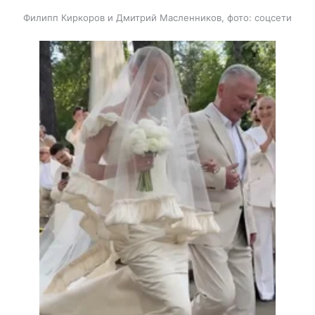
Филипп Киркоров и Дмитрий Масленников, фото: соцсети