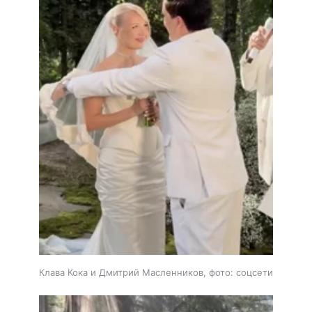
Клава Кока и Дмитрий Масленников, фото: соцсети