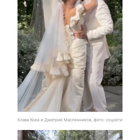
Клава Кока и Дмитрий Масленников, фото: соцсети