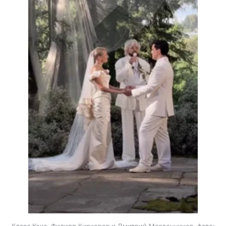
Клава Кока, Филипп Киркоров и Дмитрий Масленников, фото: