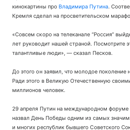
кинокартины про
Владимира Путина
. Соотв
Кремля сделал на просветительском марафон
«Совсем скоро на телеканале “Россия” выйде
лет руководит нашей страной. Посмотрите 
талантливые люди», — сказал Песков.
До этого он заявил, что молодое поколение 
Ради этого в Великую Отечественную своим
миллионов человек.
29 апреля Путин на международном форуме
назвал День Победы одним из самых значим
и многих республик бывшего Советского Со