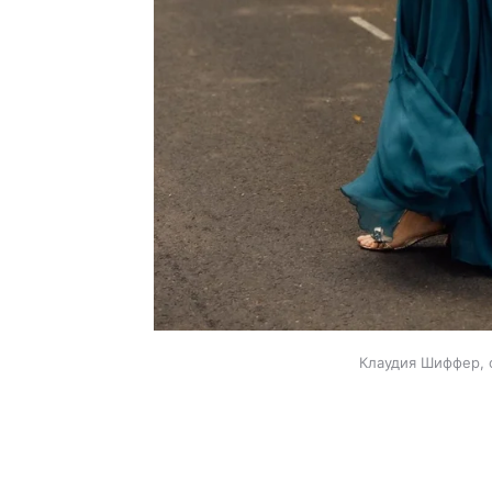
Клаудия Шиффер, 