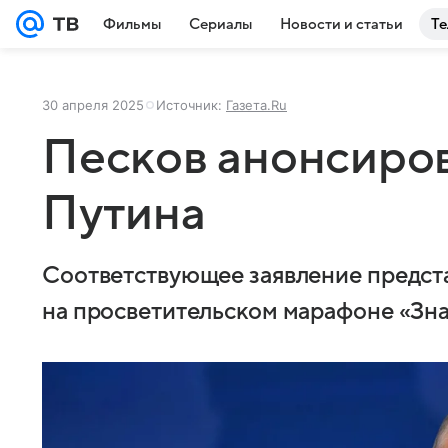
Фильмы
Сериалы
Новости и статьи
Те
30 апреля 2025
Источник:
Газета.Ru
Песков анонсиро
Путина
Соответствующее заявление предст
на просветительском марафоне «Зн