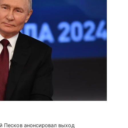
й Песков анонсировал выход