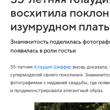
восхитила поклон
изумрудном плать
Знаменитость поделилась фотографи
появилась в роли гостьи
55-летняя
Клаудия Шиффер
вновь доказала, 
супермоделей своего поколения. Знаменитос
фотографиями с недавней свадьбы, где появи
и продемонстрировала элегантный образ.