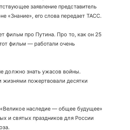
етствующее заявление представитель
е «Знание», его слова передает ТАСС.
т фильм про Путина. Про то, как он 25
этот фильм — работали очень
не должно знать ужасов войны.
и жизнями пожертвовали десятки
 «Великое наследие — общее будущее»
ых и святых праздников для России
юза.