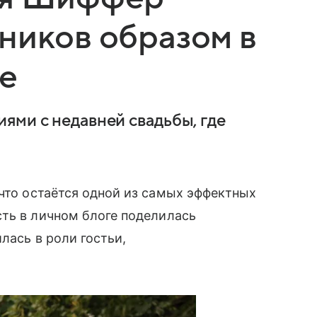
ников образом в
е
ями с недавней свадьбы, где
что остаётся одной из самых эффектных
ть в личном блоге поделилась
лась в роли гостьи,